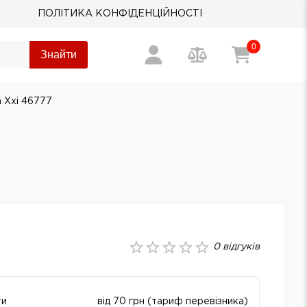
ПОЛІТИКА КОНФІДЕНЦІЙНОСТІ
0
Знайти
 Ххі 46777
0
відгуків
ти
від 70 грн (тариф перевізника)