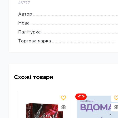
46777
Автор
Мова
Палітурка
Торгова марка
Схожі товари
-11
%