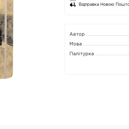
Відправка Новою Пошт
Автор
Мова
Палітурка