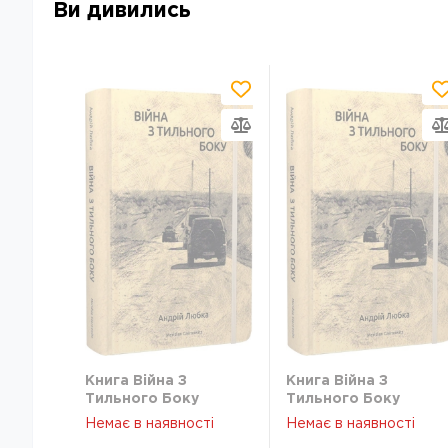
Ви дивились
Книга Війна З
Книга Війна З
Тильного Боку
Тильного Боку
Андрій Любка Ххі
Андрій Любка Ххі
Немає в наявності
Немає в наявності
46777
46777