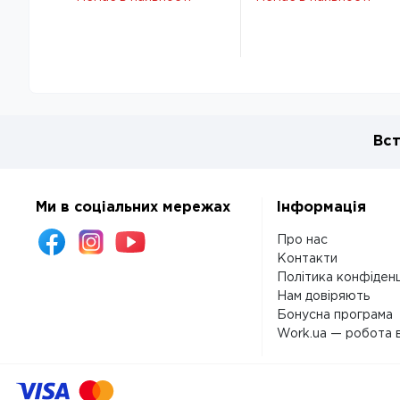
Формат 709544-04
Формат 709544-04
Вст
Ми в соціальних мережах
Інформація
Про нас
Контакти
Політика конфіденц
Нам довіряють
Бонусна програма
Work.ua — робота в