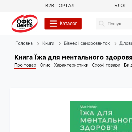
B2B ПОРТАЛ
БЛОГ
Каталог
Головна
Книги
Бізнес і саморозвиток
Ділов
Книга Їжа для ментального здоров
Про товар
Опис
Характеристики
Схожі товари
Ви 