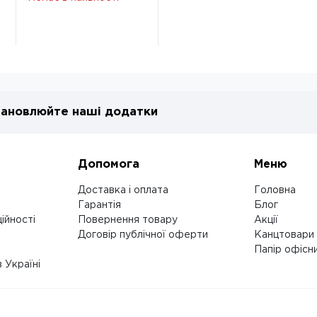
Формат 709544-04
ановлюйте наші додатки
Допомога
Меню
Доставка і оплата
Головна
Гарантія
Блог
ійності
Повернення товару
Акції
Договір публічної оферти
Канцтовари
Папір офісн
 Україні