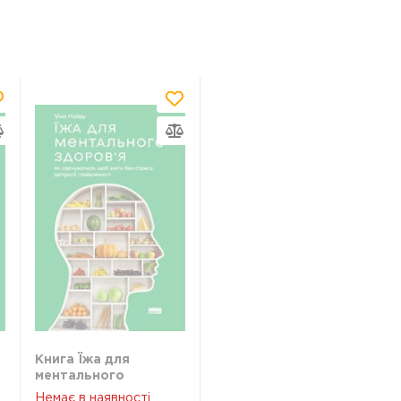
Книга Їжа для
ментального
здоровя Наш
Немає в наявності