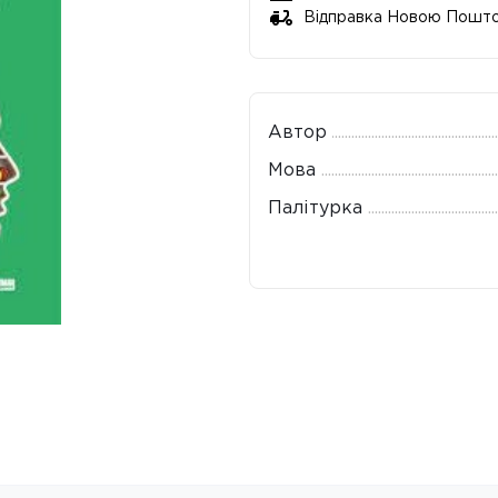
Відправка Новою Пошт
Автор
Мова
Палітурка