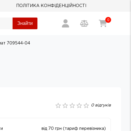
ПОЛІТИКА КОНФІДЕНЦІЙНОСТІ
0
Знайти
мат 709544-04
0
відгуків
ти
від 70 грн (тариф перевізника)