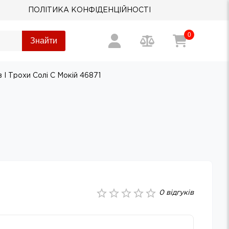
ПОЛІТИКА КОНФІДЕНЦІЙНОСТІ
0
Знайти
 І Трохи Солі С Мокій 46871
0
відгуків