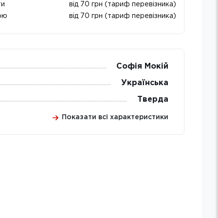
ти
від 70 грн (тариф перевізника)
ою
від 70 грн (тариф перевізника)
Софія Мокій
Українська
Тверда
Показати всі характеристики