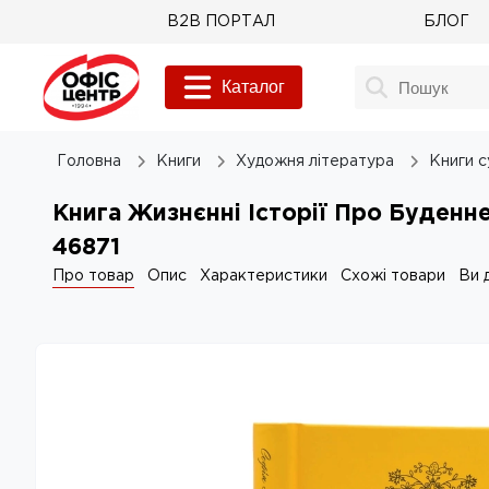
B2B ПОРТАЛ
БЛОГ
Каталог
Головна
Книги
Художня література
Книги с
Книга Жизнєнні Історії Про Буденне
46871
Про товар
Опис
Характеристики
Схожі товари
Ви 