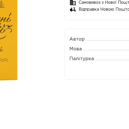
Самовивоз з Нової Пош
Відправка Новою Пошт
Автор
Мова
Палітурка