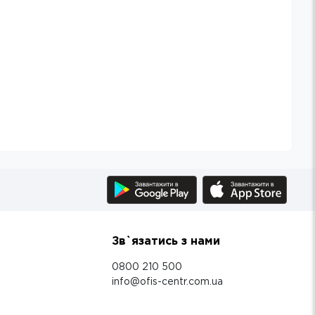
Зв`язатись з нами
0800 210 500
info@ofis-centr.com.ua