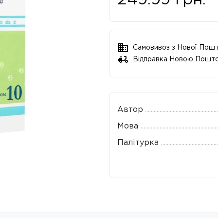
249.99
грн.
Самовивоз з Нової Пош
Відправка Новою Пошт
Автор
Мова
Палітурка