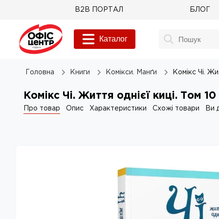
B2B ПОРТАЛ
БЛОГ
Каталог
Головна
Книги
Комікси. Манґи
Комікс Чі. Жи
Комікс Чі. Життя однієї киці. Том 10
Про товар
Опис
Характеристики
Схожі товари
Ви 