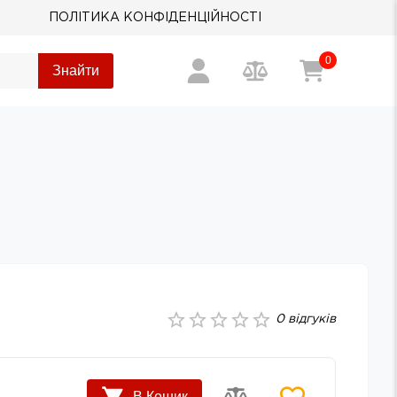
ПОЛІТИКА КОНФІДЕНЦІЙНОСТІ
0
Знайти
0
відгуків
В Кошик