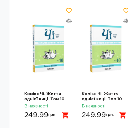
Комікс Чі. Життя
Комікс Чі. Життя
однієї киці. Том 10
однієї киці. Том 10
В наявності
В наявності
249.99
249.99
грн.
грн.