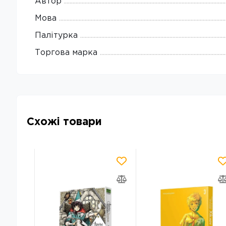
Автор
Мова
Палітурка
Торгова марка
Схожі товари