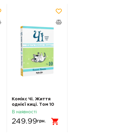
Комікс Чі. Життя
однієї киці. Том 10
В наявності
249.99
грн.