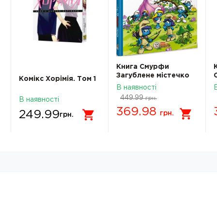
Книга Смурфи
Загублене містечко
Комікс Хорімія. Том 1
В наявності
449.99
грн.
В наявності
369.98
249.99
грн.
грн.