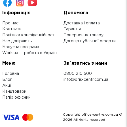
Інформація
Допомога
Про нас
Доставка і оплата
Контакти
Гарантія
Політика конфіденційності
Повернення товару
Нам довіряють
Договір публічної оферти
Бонусна програма
Work.ua — робота в Україні
Меню
Зв`язатись з нами
Головна
0800 210 500
Блог
info@ofis-centr.com.ua
Акції
Канцтовари
Папір офісний
Copyright office-centre.com.ua ©
2026
All rights reserved