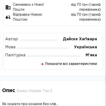
Самовивоз з Нової
від 70 грн (тариф
Пошти
перевізника)
Відправка Новою
від 70 грн (тариф
Поштою
перевізника)
Автор
Дайске Хаґівара
Мова
Українська
Палітурка
М'яка
Показати всі характеристики
Опис
Комікс Хорімія. Том 3
Як сказати про кохання без слів…