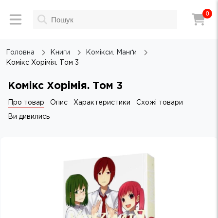
0
Головна
Книги
Комікси. Манґи
Комікс Хорімія. Том 3
Комікс Хорімія. Том 3
Про товар
Опис
Характеристики
Схожі товари
Ви дивились