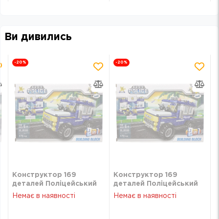
Ви дивились
-20
%
-20
%
Конструктор 169
Конструктор 169
деталей Поліцейський
деталей Поліцейський
джип - 2 в 1
джип - 2 в 1
Немає в наявності
Немає в наявності
28,5х19х5,5смSM-606
28,5х19х5,5смSM-606