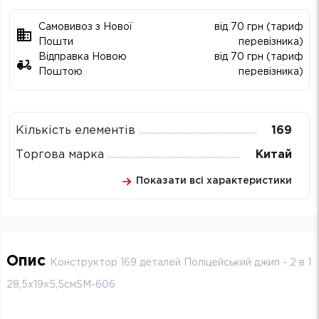
Самовивоз з Нової
від 70 грн (тариф
Пошти
перевізника)
Відправка Новою
від 70 грн (тариф
Поштою
перевізника)
Кількість елементів
169
Торгова марка
Китай
Показати всі характеристики
Опис
Конструктор 169 деталей Поліцейський джип - 2 в 1
28,5х19х5,5смSM-606