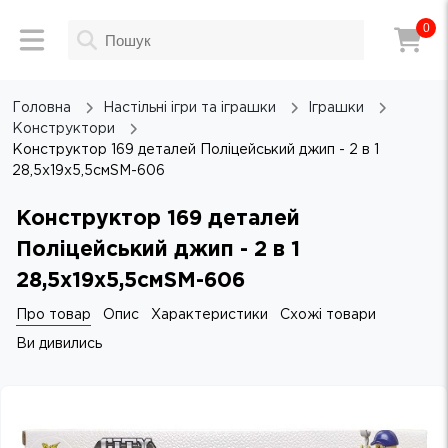
0
Головна
Настільні ігри та іграшки
Іграшки
Конструктори
Конструктор 169 деталей Поліцейський джип - 2 в 1
28,5х19х5,5смSM-606
Конструктор 169 деталей
Поліцейський джип - 2 в 1
28,5х19х5,5смSM-606
Про товар
Опис
Характеристики
Схожі товари
Ви дивились