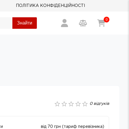
ПОЛІТИКА КОНФІДЕНЦІЙНОСТІ
0
Знайти
0
відгуків
ти
від 70 грн (тариф перевізника)