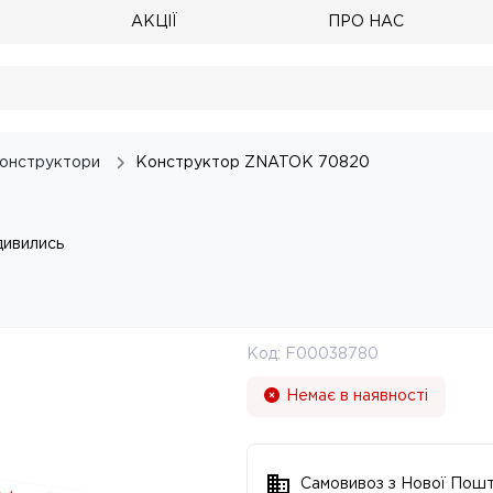
АКЦІЇ
ПРО НАС
онструктори
Конструктор ZNATOK 70820
дивились
Код:
F00038780
Немає в наявності
Самовивоз з Нової Пош