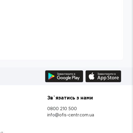
Зв`язатись з нами
0800 210 500
info@ofis-centr.com.ua