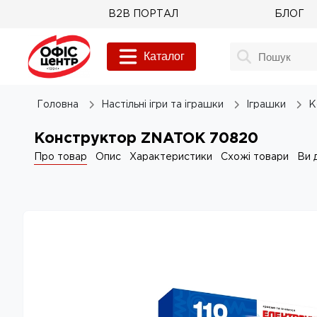
B2B ПОРТАЛ
БЛОГ
Каталог
Головна
Настільні ігри та іграшки
Іграшки
К
Конструктор ZNATOK 70820
Про товар
Опис
Характеристики
Схожі товари
Ви 