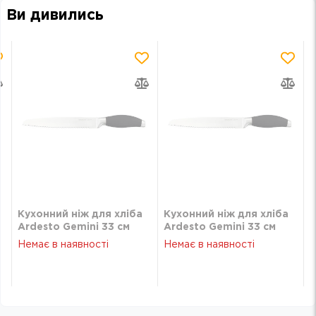
Ви дивились
Кухонний ніж для хліба
Кухонний ніж для хліба
Ardesto Gemini 33 см
Ardesto Gemini 33 см
довжина леза 20,3 см
довжина леза 20,3 см
Немає в наявності
Немає в наявності
чорний нерж сталь
чорний нерж сталь
пластик AR2132SP
пластик AR2132SP