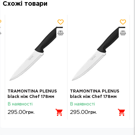
Схожі товари
TRAMONTINA PLENUS
TRAMONTINA PLENUS
black ніж Chef 178мм
black ніж Chef 178мм
інд.блістер (23426/107)
інд.блістер (23426/107)
В наявності
В наявності
295.00
295.00
грн.
грн.