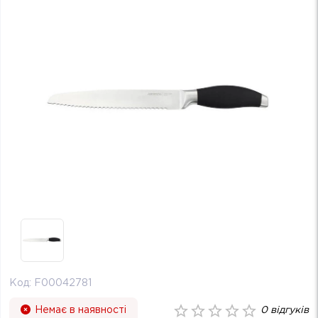
Код:
F00042781
Немає в наявності
0
відгуків