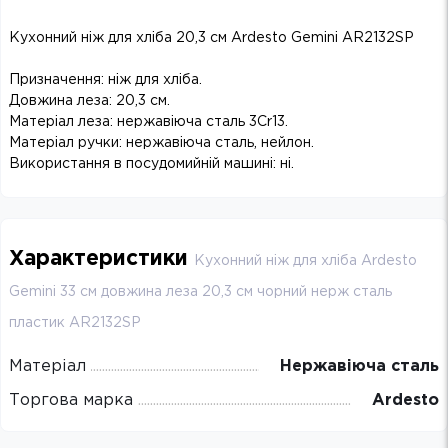
Кухонний ніж для хліба 20,3 см Ardesto Gemini AR2132SP
Призначення: ніж для хліба.
Довжина леза: 20,3 см.
Матеріал леза: нержавіюча сталь 3Cr13.
Матеріал ручки: нержавіюча сталь, нейлон.
Використання в посудомийній машині: ні.
Характеристики
Кухонний ніж для хліба Ardesto
Gemini 33 см довжина леза 20,3 см чорний нерж сталь
пластик AR2132SP
Матеріал
Нержавіюча сталь
Торгова марка
Ardesto