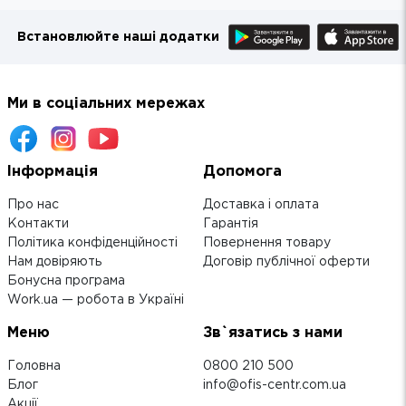
Встановлюйте наші додатки
Ми в соціальних мережах
Інформація
Допомога
Про нас
Доставка і оплата
Контакти
Гарантія
Політика конфіденційності
Повернення товару
Нам довіряють
Договір публічної оферти
Бонусна програма
Work.ua — робота в Україні
Меню
Зв`язатись з нами
Головна
0800 210 500
Блог
info@ofis-centr.com.ua
Акції