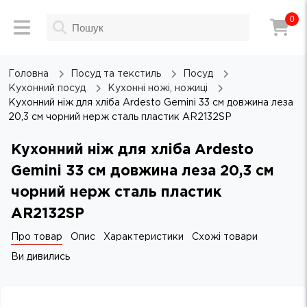
0
Головна
Посуд та текстиль
Посуд
Кухонний посуд
Кухонні ножі, ножиці
Кухонний ніж для хліба Ardesto Gemini 33 см довжина леза
20,3 см чорний нерж сталь пластик AR2132SP
Кухонний ніж для хліба Ardesto
Gemini 33 см довжина леза 20,3 см
чорний нерж сталь пластик
AR2132SP
Про товар
Опис
Характеристики
Схожі товари
Ви дивились