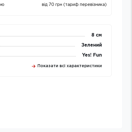
ою
від 70 грн (тариф перевізника)
8 см
Зелений
Yes! Fun
Показати всі характеристики