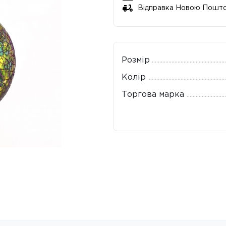
Відправка Новою Пошт
Розмір
Колір
Торгова марка