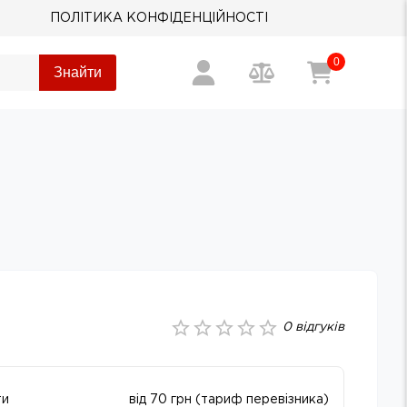
ПОЛІТИКА КОНФІДЕНЦІЙНОСТІ
0
Знайти
0
відгуків
ти
від 70 грн (тариф перевізника)