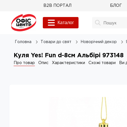
B2B ПОРТАЛ
БЛОГ
Каталог
Головна
Товари до свят
Новорічний декор
Куля Yes! Fun d-8см Альбірі 973148
Про товар
Опис
Характеристики
Схожі товари
Ви 