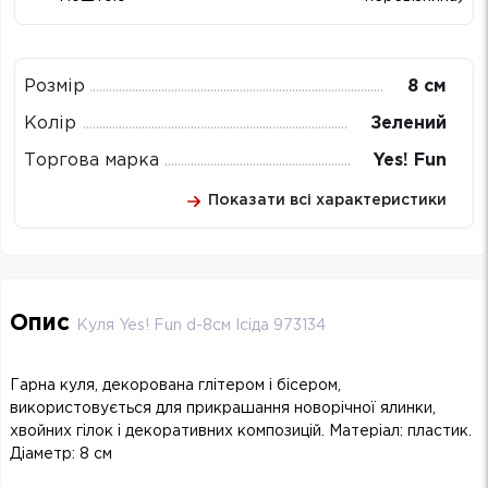
Розмір
8 см
Колір
Зелений
Торгова марка
Yes! Fun
Показати всі характеристики
Опис
Куля Yes! Fun d-8см Ісіда 973134
Гарна куля, декорована глітером і бісером,
використовується для прикрашання новорічної ялинки,
хвойних гілок і декоративних композицій. Матеріал: пластик.
Діаметр: 8 см