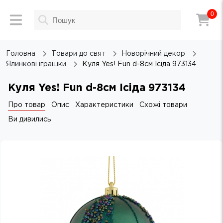
0
Головна
Товари до свят
Новорічний декор
Ялинкові іграшки
Куля Yes! Fun d-8см Ісіда 973134
Куля Yes! Fun d-8см Ісіда 973134
Про товар
Опис
Характеристики
Схожі товари
Ви дивились