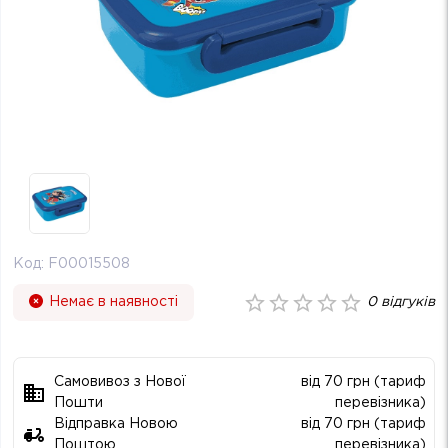
Код:
F00015508
Немає в наявності
0
відгуків
Самовивоз з Нової
від 70 грн (тариф
Пошти
перевізника)
Відправка Новою
від 70 грн (тариф
Поштою
перевізника)