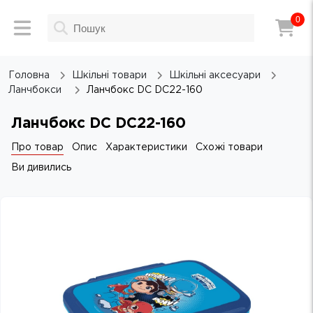
0
Головна
Шкільні товари
Шкільні аксесуари
Ланчбокси
Ланчбокс DC DC22-160
Ланчбокс DC DC22-160
Про товар
Опис
Характеристики
Схожі товари
Ви дивились