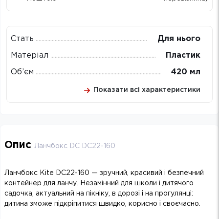
Стать
Для нього
Матеріал
Пластик
Об’єм
420 мл
Показати всі характеристики
Опис
Ланчбокс DC DC22-160
Ланчбокс Kite DC22-160 — зручний, красивий і безпечний
контейнер для ланчу. Незамінний для школи і дитячого
садочка, актуальний на пікніку, в дорозі і на прогулянці:
дитина зможе підкріпитися швидко, корисно і своєчасно.