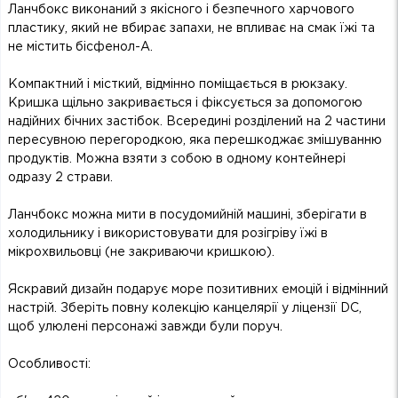
Ланчбокс виконаний з якісного і безпечного харчового
пластику, який не вбирає запахи, не впливає на смак їжі та
не містить бісфенол-А.
Компактний і місткий, відмінно поміщається в рюкзаку.
Кришка щільно закривається і фіксується за допомогою
надійних бічних застібок. Всередині розділений на 2 частини
пересувною перегородкою, яка перешкоджає змішуванню
продуктів. Можна взяти з собою в одному контейнері
одразу 2 страви.
Ланчбокс можна мити в посудомийній машині, зберігати в
холодильнику і використовувати для розігріву їжі в
мікрохвильовці (не закриваючи кришкою).
Яскравий дизайн подарує море позитивних емоцій і відмінний
настрій. Зберіть повну колекцію канцелярії у ліцензії DC,
щоб улюлені персонажі завжди були поруч.
Особливості: