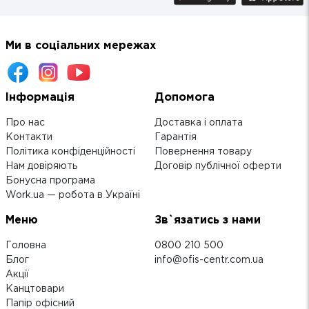
Ми в соціальних мережах
Інформація
Допомога
Про нас
Доставка і оплата
Контакти
Гарантія
Політика конфіденційності
Повернення товару
Нам довіряють
Договір публічної оферти
Бонусна програма
Work.ua — робота в Україні
Меню
Зв`язатись з нами
Головна
0800 210 500
Блог
info@ofis-centr.com.ua
Акції
Канцтовари
Папір офісний