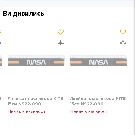
Ви дивились
E
Лінійка пластикова KITE
Лінійка пластикова KITE
15см NS22-090
15см NS22-090
Немає в наявності
Немає в наявності