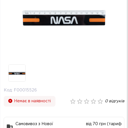
Код:
F00015526
Немає в наявності
0
відгуків
Самовивоз з Нової
від 70 грн (тариф