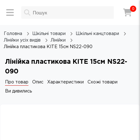
0
Головна
Шкільні товари
Шкільні канцтовари
Лінійки усіх видів
Лінійки
Лінійка пластикова KITE 15см NS22-090
Лінійка пластикова KITE 15см NS22-
090
Про товар
Опис
Характеристики
Схожі товари
Ви дивились