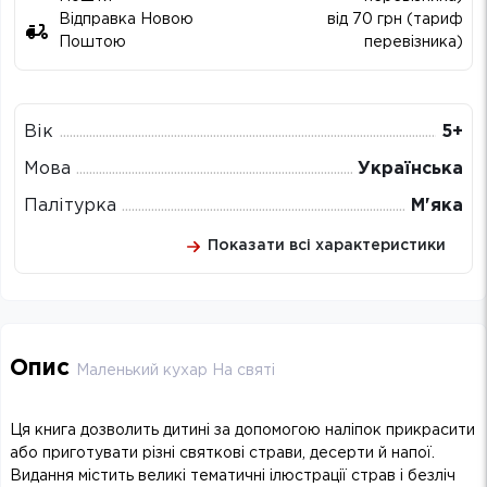
Відправка Новою
від 70 грн (тариф
Поштою
перевізника)
Вік
5+
Мова
Українська
Палітурка
М'яка
Показати всі характеристики
Опис
Маленький кухар На святі
Ця книга дозволить дитині за допомогою наліпок прикрасити
або приготувати різні святкові страви, десерти й напої.
Видання містить великі тематичні ілюстрації страв і безліч