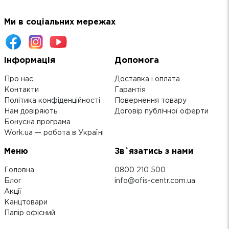
Ми в соціальних мережах
Інформація
Допомога
Про нас
Доставка і оплата
Контакти
Гарантія
Політика конфіденційності
Повернення товару
Нам довіряють
Договір публічної оферти
Бонусна програма
Work.ua — робота в Україні
Меню
Зв`язатись з нами
Головна
0800 210 500
Блог
info@ofis-centr.com.ua
Акції
Канцтовари
Папір офісний