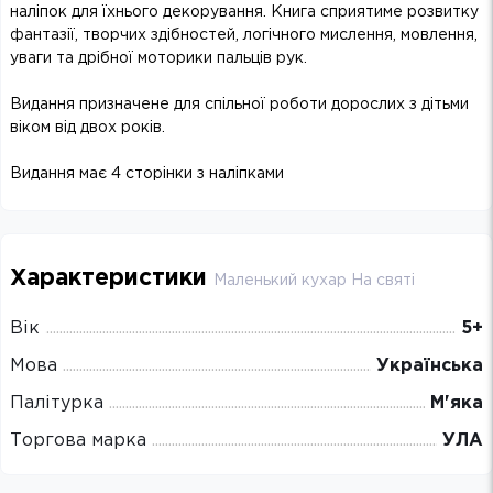
наліпок для їхнього декорування. Книга сприятиме розвитку
фантазії, творчих здібностей, логічного мислення, мовлення,
уваги та дрібної моторики пальців рук.
Видання призначене для спільної роботи дорослих з дітьми
віком від двох років.
Видання має 4 сторінки з наліпками
Характеристики
Маленький кухар На святі
Вік
5+
Мова
Українська
Палітурка
М'яка
Торгова марка
УЛА