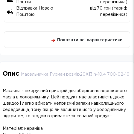
Пошти
перевізника)
Відправка Новою
від 70 грн (тариф
Поштою
перевізника)
Показати всі характеристики
Опис
Масельничка Гурман розмір20Х13 h-10,4 700-02-10
Масляна - це зручний пристрій для зберігання вершкового
масла в холодильнику. Цей продукт має властивість дуже
швидко і легко вбирати неприємні запахи навколишнього
середовища, тому якщо ви залишите його у холодильнику
відкритим, то згодом отримаєте зіпсований продукт.
Матеріал: кераміка