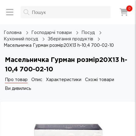
0
Головна
Господарчі товари
Посуд
Кухонний посуд
Зберігання продуктів
Масельничка Гурман розмір20Х13 h-10,4 700-02-10
Масельничка Гурман розмір20Х13 h-
10,4 700-02-10
Про товар
Опис
Характеристики
Схожі товари
Ви дивились