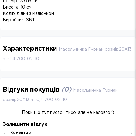
Розмір: 20х13 см
Висота: 10 см
Колір: білий з малюнком
Виробник: SNT
Характеристики
Масельничка Гурман розмір20Х13
h-10,4 700-02-10
Відгуки покупців
(
0
)
Масельничка Гурман
розмір20Х13 h-10,4 700-02-10
Поки що тут пусто і тихо, але не надовго :)
Залишити відгук
Коментар