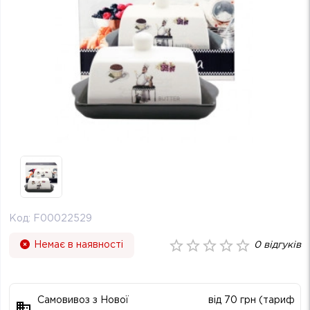
Код:
F00022529
Немає в наявності
0
відгуків
Самовивоз з Нової
від 70 грн (тариф