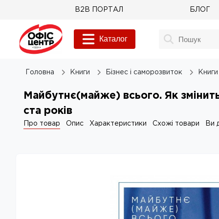
B2B ПОРТАЛ
БЛОГ
Каталог
Головна
Книги
Бізнес і саморозвиток
Книги 
Майбутнє(майже) всього. Як змінит
ста років
Про товар
Опис
Характеристики
Схожі товари
Ви 