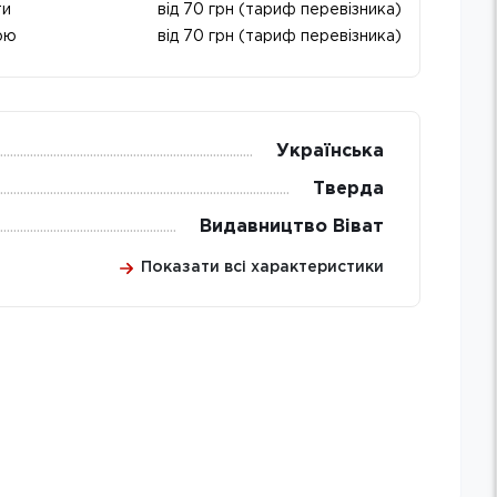
ти
від 70 грн (тариф перевізника)
ою
від 70 грн (тариф перевізника)
Українська
Тверда
Видавництво Віват
Показати всі характеристики