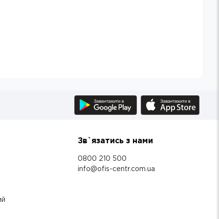
Зв`язатись з нами
0800 210 500
info@ofis-centr.com.ua
ий