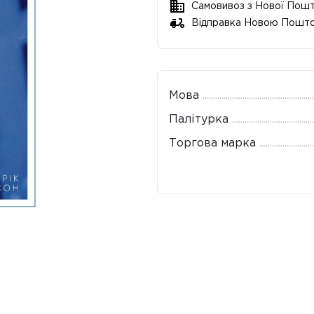
Самовивоз з Нової Пош
Відправка Новою Пошт
Мова
Палітурка
Торгова марка