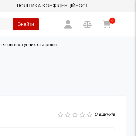
ПОЛІТИКА КОНФІДЕНЦІЙНОСТІ
0
Знайти
отягом наступних ста років
0
відгуків