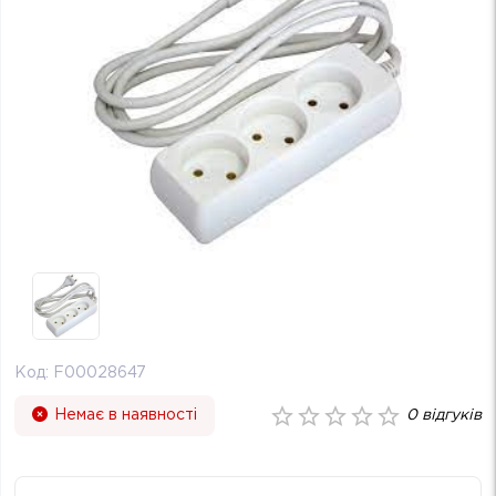
Код:
F00028647
Немає в наявності
0
відгуків