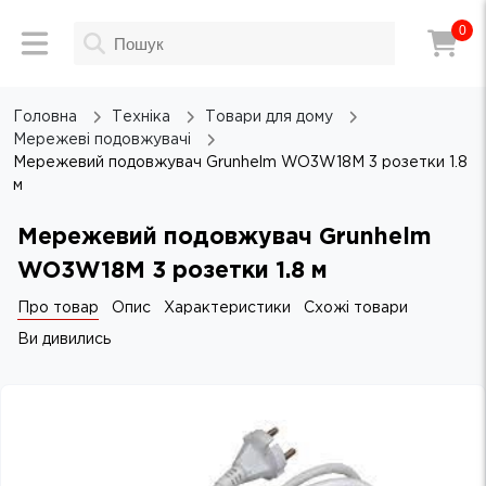
0
Головна
Техніка
Товари для дому
Мережеві подовжувачі
Мережевий подовжувач Grunhelm WO3W18M 3 розетки 1.8
м
Мережевий подовжувач Grunhelm
WO3W18M 3 розетки 1.8 м
Про товар
Опис
Характеристики
Схожі товари
Ви дивились