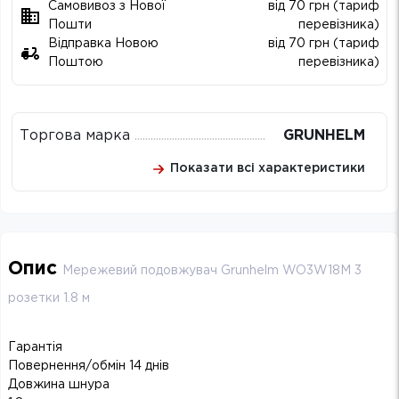
Самовивоз з Нової
від 70 грн (тариф
Пошти
перевізника)
Відправка Новою
від 70 грн (тариф
Поштою
перевізника)
Торгова марка
GRUNHELM
Показати всі характеристики
Опис
Мережевий подовжувач Grunhelm WO3W18M 3
розетки 1.8 м
Гарантія
Повернення/обмін 14 днів
Довжина шнура