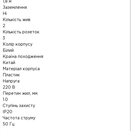
1,8 м
Заземлення
Ні
Кількість жив
2
Кількість розеток
3
Колір корпусу
Білий
Країна походження
Китай
Матеріал корпуса
Пластик
Напруга
220 В
Перетин жил, мм.
1.0
Ступінь захисту
IP20
Частота струму
50 Гц