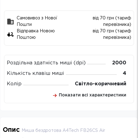
Самовивоз з Нової
від 70 грн (тариф
Пошти
перевізника)
Відправка Новою
від 70 грн (тариф
Поштою
перевізника)
Роздільна здатність миші (dpi)
2000
Кількість клавіш миші
4
Колір
Світло-коричневий
Показати всі характеристики
Опис
Миша бездротова A4Tech FB26CS Air