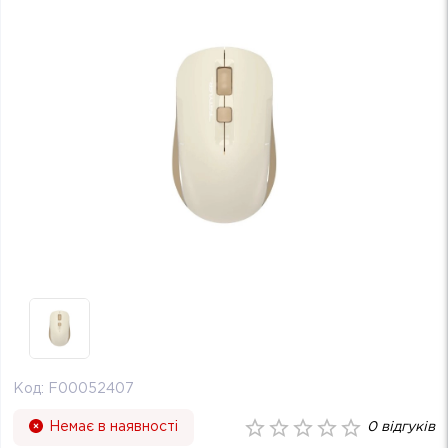
Код:
F00052407
Немає в наявності
0
відгуків