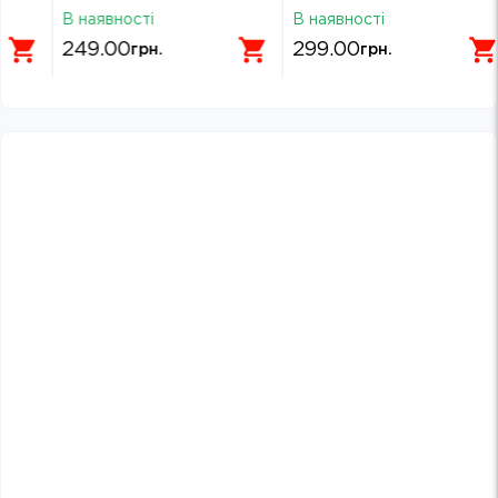
(4711421987479)
В наявності
В наявності
В
249.00
299.00
грн.
грн.