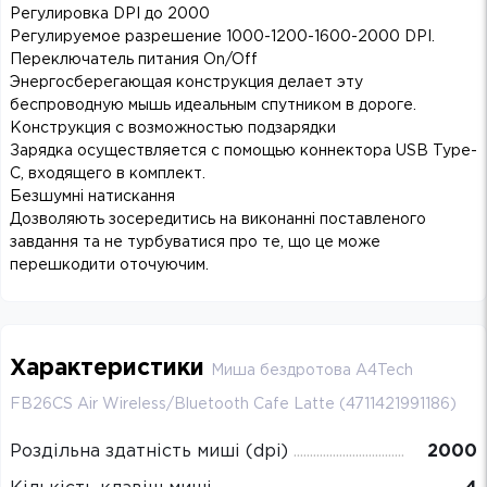
Регулировка DPI до 2000
Регулируемое разрешение 1000-1200-1600-2000 DPI.
Переключатель питания On/Off
Энергосберегающая конструкция делает эту
беспроводную мышь идеальным спутником в дороге.
Конструкция с возможностью подзарядки
Зарядка осуществляется с помощью коннектора USB Type-
C, входящего в комплект.
Безшумні натискання
Дозволяють зосередитись на виконанні поставленого
завдання та не турбуватися про те, що це може
перешкодити оточуючим.
Характеристики
Миша бездротова A4Tech
FB26CS Air Wireless/Bluetooth Cafe Latte (4711421991186)
Роздільна здатність миші (dpi)
2000