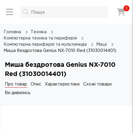
0
Головна
Техніка
Компютерна техніка та периферія
Компютерна периферія та мультимедіа
Миші
Миша бездротова Genius NX-7010 Red (31030014401)
Миша бездротова Genius NX-7010
Red (31030014401)
Про товар
Опис
Характеристики
Схожі товари
Ви дивились