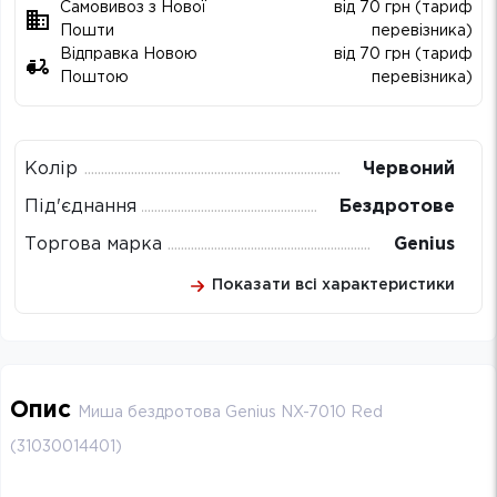
Самовивоз з Нової
від 70 грн (тариф
Пошти
перевізника)
Відправка Новою
від 70 грн (тариф
Поштою
перевізника)
Колір
Червоний
Під'єднання
Бездротове
Торгова марка
Genius
Показати всі характеристики
Опис
Миша бездротова Genius NX-7010 Red
(31030014401)