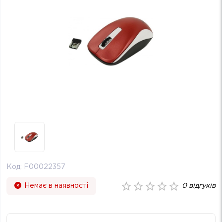
Код:
F00022357
Немає в наявності
0
відгуків