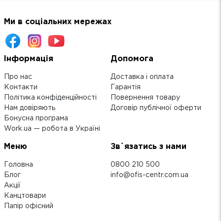
Ми в соціальних мережах
Інформація
Допомога
Про нас
Доставка і оплата
Контакти
Гарантія
Політика конфіденційності
Повернення товару
Нам довіряють
Договір публічної оферти
Бонусна програма
Work.ua — робота в Україні
Меню
Зв`язатись з нами
Головна
0800 210 500
Блог
info@ofis-centr.com.ua
Акції
Канцтовари
Папір офісний