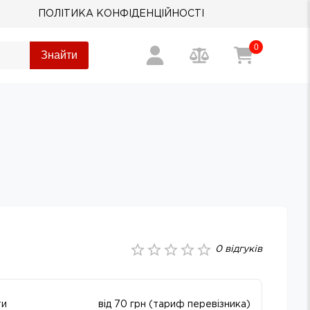
ПОЛІТИКА КОНФІДЕНЦІЙНОСТІ
0
Знайти
0
відгуків
ти
від 70 грн (тариф перевізника)