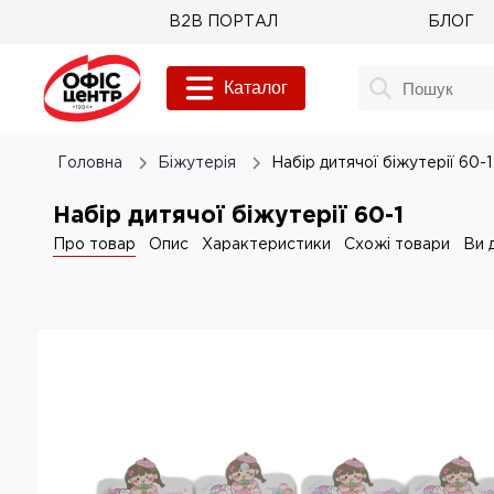
B2B ПОРТАЛ
БЛОГ
Каталог
Головна
Біжутерія
Набір дитячої біжутерії 60-1
Набір дитячої біжутерії 60-1
Про товар
Опис
Характеристики
Схожі товари
Ви 