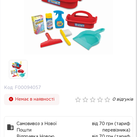
Код:
F00094057
Немає в наявності
0
відгуків
Самовивоз з Нової
від 70 грн (тариф
Пошти
перевізника)
Відправка Новою
від 70 грн (тариф