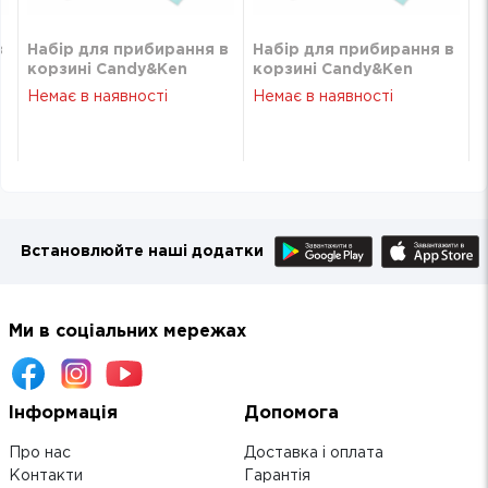
в
Набір для прибирання в
Набір для прибирання в
корзині Candy&Ken
корзині Candy&Ken
238*180*160 мм Dede
238*180*160 мм Dede
Немає в наявності
Немає в наявності
Встановлюйте наші додатки
Ми в соціальних мережах
Інформація
Допомога
Про нас
Доставка і оплата
Контакти
Гарантія