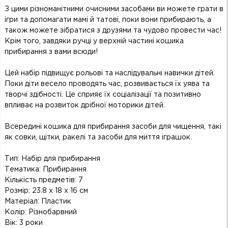
З цими різноманітними очисними засобами ви можете грати в
ігри та допомагати мамі й татові, поки вони прибирають, а
також можете зібратися з друзями та чудово провести час!
Крім того, завдяки ручці у верхній частині кошика
прибирання з вами всюди!
Цей набір підвищує рольові та наслідувальні навички дітей.
Поки діти весело проводять час, розвивається їх уява та
творчі здібності. Це сприяє їх соціалізації та позитивно
впливає на розвиток дрібної моторики дітей.
Всередині кошика для прибирання засоби для чищення, такі
як совки, щітки, ракелі та засоби для миття іграшок.
Тип: Набір для прибирання
Тематика: Прибирання
Кількість предметів: 7
Розмір: 23.8 х 18 х 16 см
Матеріал: Пластик
Колір: Різнобарвний
Вік: 3 роки