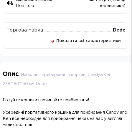
Поштою
перевізника)
Торгова марка
Dede
Показати всі характеристики
Опис
Набір для прибирання в корзині Candy&Ken
238*180*160 мм Dede
Готуйте кошики і починайте прибирання!
Усередині портативного кошика для прибирання Candy and
Ken все необхідне для прибирання чекає на вас у вигляді
милих іграшок!