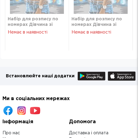
Набір для розпису по
Набір для розпису по
номерах Дівчина зі
номерах Дівчина зі
скейтом Strateg 40х50
скейтом Strateg 40х50
Немає в наявності
Немає в наявності
см GS1098
см GS1098
Встановлюйте наші додатки
Ми в соціальних мережах
Інформація
Допомога
Про нас
Доставка і оплата