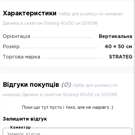
Характеристики
Набір для розпису по номерах
Дівчина зі скейтом Strateg 40х50 см GS1098
Орієнтація
Вертикальна
Розмір
40 × 50 см
Торгова марка
STRATEG
Відгуки покупців
(
0
)
Набір для розпису по
номерах Дівчина зі скейтом Strateg 40х50 см GS1098
Поки що тут пусто і тихо, але не надовго :)
Залишити відгук
Коментар