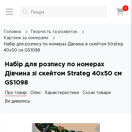
0
Головна
Творчість та розвиток
Картини за номерами
Набір для розпису по номерах Дівчина зі скейтом Strateg
40х50 см GS1098
Набір для розпису по номерах
Дівчина зі скейтом Strateg 40х50 см
GS1098
Про товар
Опис
Характеристики
Схожі товари
Ви дивились