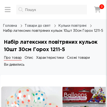
0
Головна
Товари до свят
Кульки повітряні
Набір латексних повітряних кульок 10шт 30см Горох 1211-5
Набір латексних повітряних кульок
10шт 30см Горох 1211-5
Про товар
Опис
Характеристики
Схожі товари
Ви дивились