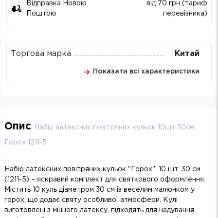
Відправка Новою
від 70 грн (тариф
Поштою
перевізника)
Торгова марка
Китай
Показати всі характеристики
Опис
Набір латексних повітряних кульок 10шт 30см
Горох 1211-5
Набір латексних повітряних кульок "Горох", 10 шт, 30 см
(1211-5) – яскравий комплект для святкового оформлення.
Містить 10 куль діаметром 30 см із веселим малюнком у
горох, що додає святу особливої атмосфери. Кулі
виготовлені з міцного латексу, підходять для надування