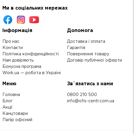
Ми в соціальних мережах
Інформація
Допомога
Про нас
Доставка і оплата
Контакти
Гарантія
Політика конфіденційності
Повернення товару
Нам довіряють
Договір публічної оферти
Бонусна програма
Work.ua — робота в Україні
Меню
Зв`язатись з нами
Головна
0800 210 500
Блог
info@ofis-centr.com.ua
Акції
Канцтовари
Папір офісний