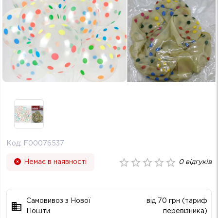
Код:
F00076537
Немає в наявності
0
відгуків
Самовивоз з Нової
від 70 грн (тариф
Пошти
перевізника)