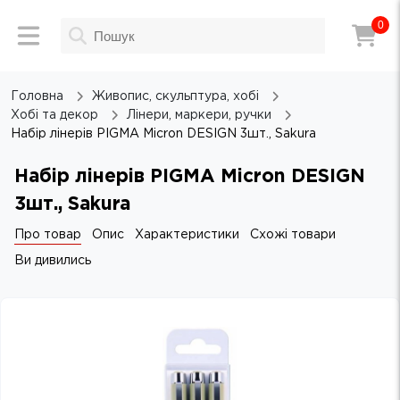
0
Головна
Живопис, скульптура, хобі
Хобі та декор
Лінери, маркери, ручки
Набір лінерів PIGMA Micron DESIGN 3шт., Sakura
Набір лінерів PIGMA Micron DESIGN
3шт., Sakura
Про товар
Опис
Характеристики
Схожі товари
Ви дивились