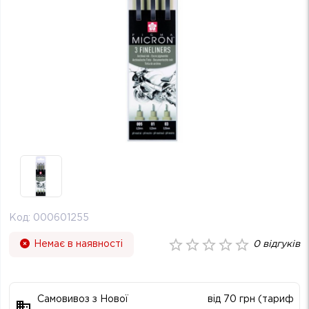
Код:
000601255
Немає в наявності
0
відгуків
Самовивоз з Нової
від 70 грн (тариф