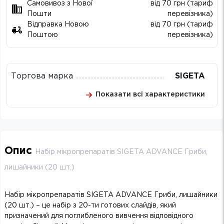
Самовивоз з Нової
від 70 грн (тариф
Пошти
перевізника)
Відправка Новою
від 70 грн (тариф
Поштою
перевізника)
Торгова марка
SIGETA
Показати всі характеристики
Опис
Набір мікропрепаратів SIGETA ADVANCE Гриби,
лишайники (20 шт.)
Набір мікропрепаратів SIGETA ADVANCE Гриби, лишайники
(20 шт.) – це набір з 20-ти готових слайдів, який
призначений для поглибленого вивчення відповідного