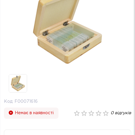
Код:
F00071616
Немає в наявності
0
відгуків