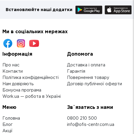
Встановлюйте наші додатки
Ми в соціальних мережах
Інформація
Допомога
Про нас
Доставка і оплата
Контакти
Гарантія
Політика конфіденційності
Повернення товару
Нам довіряють
Договір публічної оферти
Бонусна програма
Work.ua — робота в Україні
Меню
Зв`язатись з нами
Головна
0800 210 500
Блог
info@ofis-centr.com.ua
Акції