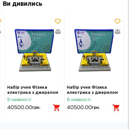
Ви дивились
Набір учня Фізика
Набір учня Фізика
електрика з джерелом
електрика з джерелом
живлення pcb-ulabs-7
живлення pcb-ulabs-7
В наявності
В наявності
40500.00
40500.00
грн.
грн.