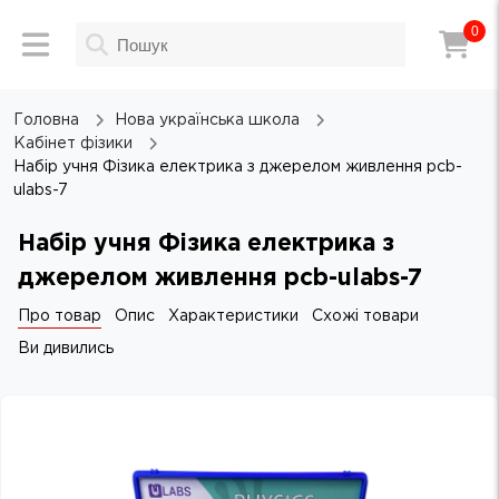
0
Головна
Нова українська школа
Кабінет фізики
Набір учня Фізика електрика з джерелом живлення pcb-
ulabs-7
Набір учня Фізика електрика з
джерелом живлення pcb-ulabs-7
Про товар
Опис
Характеристики
Схожі товари
Ви дивились