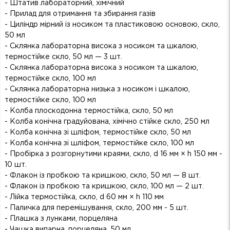
- Штатив лабораторний, хімічний
- Прилад для отримання та збирання газів
- Циліндр мірний із носиком та пластиковою основою, скло,
50 мл
- Склянка лабораторна висока з носиком та шкалою,
термостійке скло, 50 мл — 3 шт.
- Склянка лабораторна висока з носиком та шкалою,
термостійке скло, 100 мл
- Склянка лабораторна низька з носиком і шкалою,
термостійке скло, 100 мл
- Колба плоскодонна термостійка, скло, 50 мл
- Колба конічна градуйована, хімічно стійке скло, 250 мл
- Колба конічна зі шліфом, термостійке скло, 50 мл
- Колба конічна зі шліфом, термостійке скло, 100 мл
- Пробірка з розгорнутими краями, скло, d 16 мм × h 150 мм -
10 шт.
- Флакон із пробкою та кришкою, скло, 50 мл — 8 шт.
- Флакон із пробкою та кришкою, скло, 100 мл — 2 шт.
- Лійка термостійка, скло, d 60 мм × h 110 мм
- Паличка для перемішування, скло, 200 мм - 5 шт.
- Плашка з лунками, порцеляна
- Чашка випарна, порцеляна, 50 мл