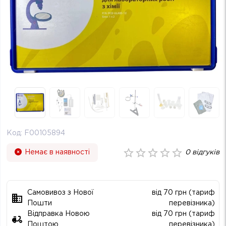
Код:
F00105894
Немає в наявності
0
відгуків
Самовивоз з Нової
від 70 грн (тариф
Пошти
перевізника)
Відправка Новою
від 70 грн (тариф
Поштою
перевізника)