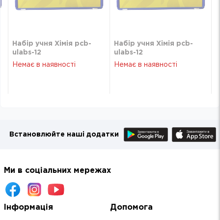
Набір учня Хімія pcb-
Набір учня Хімія pcb-
ulabs-12
ulabs-12
Немає в наявності
Немає в наявності
Встановлюйте наші додатки
Ми в соціальних мережах
Інформація
Допомога