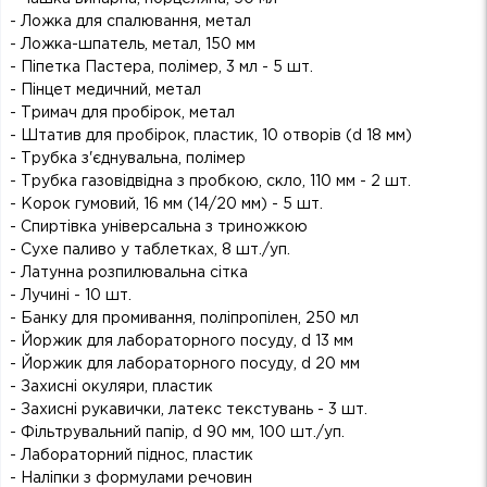
- Ложка для спалювання, метал
- Ложка-шпатель, метал, 150 мм
- Піпетка Пастера, полімер, 3 мл - 5 шт.
- Пінцет медичний, метал
- Тримач для пробірок, метал
- Штатив для пробірок, пластик, 10 отворів (d 18 мм)
- Трубка з'єднувальна, полімер
- Трубка газовідвідна з пробкою, скло, 110 мм - 2 шт.
- Корок гумовий, 16 мм (14/20 мм) - 5 шт.
- Спиртівка універсальна з триножкою
- Сухе паливо у таблетках, 8 шт./уп.
- Латунна розпилювальна сітка
- Лучині - 10 шт.
- Банку для промивання, поліпропілен, 250 мл
- Йоржик для лабораторного посуду, d 13 мм
- Йоржик для лабораторного посуду, d 20 мм
- Захисні окуляри, пластик
- Захисні рукавички, латекс текстувань - 3 шт.
- Фільтрувальний папір, d 90 мм, 100 шт./уп.
- Лабораторний піднос, пластик
- Наліпки з формулами речовин