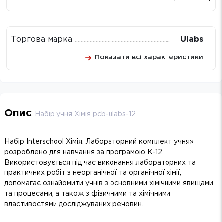
Торгова марка
Ulabs
Показати всі характеристики
Опис
Набір учня Хімія pcb-ulabs-12
Набір Interschool Хімія. Лабораторний комплект учня»
розроблено для навчання за програмою K-12.
Використовується під час виконання лабораторних та
практичних робіт з неорганічної та органічної хімії,
допомагає ознайомити учнів з основними хімічними явищами
та процесами, а також з фізичними та хімічними
властивостями досліджуваних речовин.