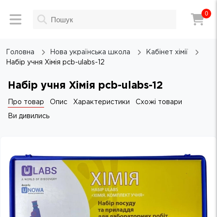
0
Головна
Нова українська школа
Кабінет хімії
Набір учня Хімія pcb-ulabs-12
Набір учня Хімія pcb-ulabs-12
Про товар
Опис
Характеристики
Схожі товари
Ви дивились