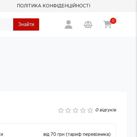
ПОЛІТИКА КОНФІДЕНЦІЙНОСТІ
0
Знайти
0
відгуків
ти
від 70 грн (тариф перевізника)