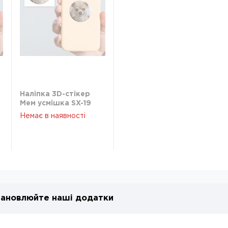
Наліпка 3D-стікер
Мем усмішка SX-19
Немає в наявності
ановлюйте наші додатки