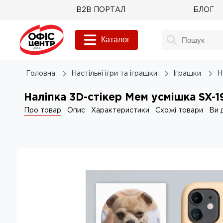
B2B ПОРТАЛ
БЛОГ
Каталог
Головна
Настільні ігри та іграшки
Іграшки
Н
Наліпка 3D-стікер Мем усмішка SX-1
Про товар
Опис
Характеристики
Схожі товари
Ви 