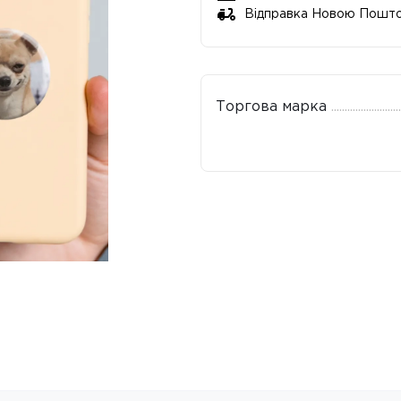
Відправка Новою Пошт
Торгова марка