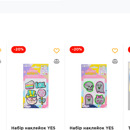
-20
%
-20
%
Набір наклейок YES
Набір наклейок YES