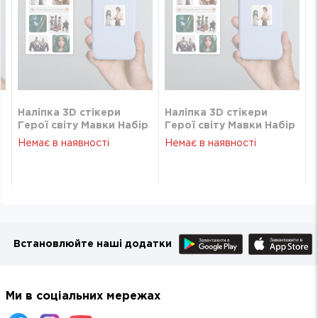
Наліпка 3D стікери
Наліпка 3D стікери
р
Герої світу Мавки Набір
Герої світу Мавки Набір
7 стікерів - SB-36SB-36
7 стікерів - SB-36SB-36
Немає в наявності
Немає в наявності
Встановлюйте наші додатки
Ми в соціальних мережах