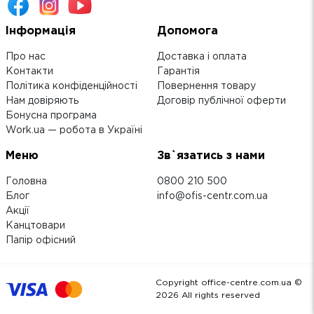
Інформація
Допомога
Про нас
Доставка і оплата
Контакти
Гарантія
Політика конфіденційності
Повернення товару
Нам довіряють
Договір публічної оферти
Бонусна програма
Work.ua — робота в Україні
Меню
Зв`язатись з нами
Головна
0800 210 500
Блог
info@ofis-centr.com.ua
Акції
Канцтовари
Папір офісний
Copyright office-centre.com.ua ©
2026
All rights reserved