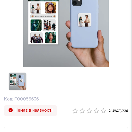
Код:
F00056636
Немає в наявності
0
відгуків