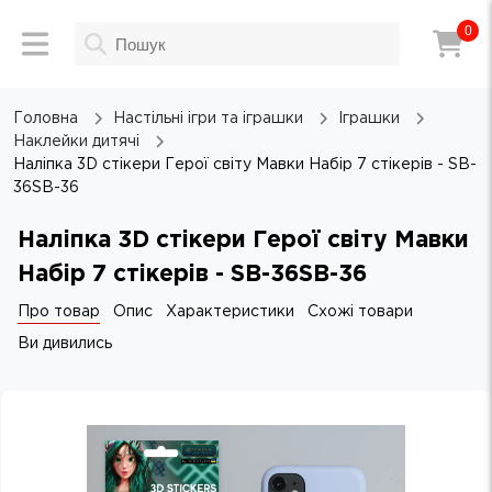
0
Головна
Настільні ігри та іграшки
Іграшки
Наклейки дитячі
Наліпка 3D стікери Герої світу Мавки Набір 7 стікерів - SB-
36SB-36
Наліпка 3D стікери Герої світу Мавки
Набір 7 стікерів - SB-36SB-36
Про товар
Опис
Характеристики
Схожі товари
Ви дивились