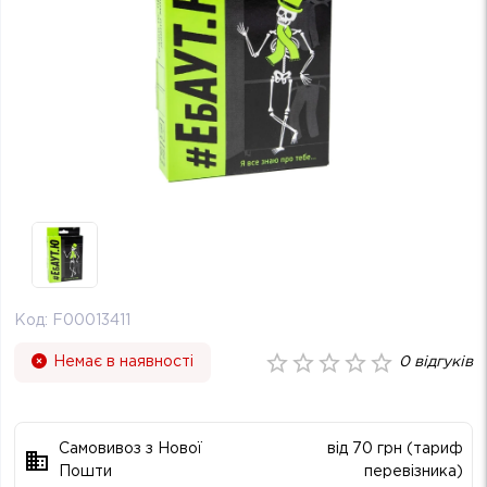
Код:
F00013411
Немає в наявності
0
відгуків
Самовивоз з Нової
від 70 грн (тариф
Пошти
перевізника)