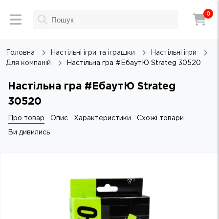
0
Головна
Настільні ігри та іграшки
Настільні ігри
Для компаній
Настільна гра #ЕбаутЮ Strateg 30520
Настільна гра #ЕбаутЮ Strateg
30520
Про товар
Опис
Характеристики
Схожі товари
Ви дивились