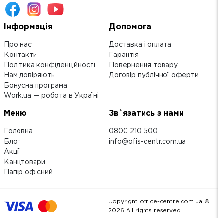
Інформація
Допомога
Про нас
Доставка і оплата
Контакти
Гарантія
Політика конфіденційності
Повернення товару
Нам довіряють
Договір публічної оферти
Бонусна програма
Work.ua — робота в Україні
Меню
Зв`язатись з нами
Головна
0800 210 500
Блог
info@ofis-centr.com.ua
Акції
Канцтовари
Папір офісний
Copyright office-centre.com.ua ©
2026
All rights reserved