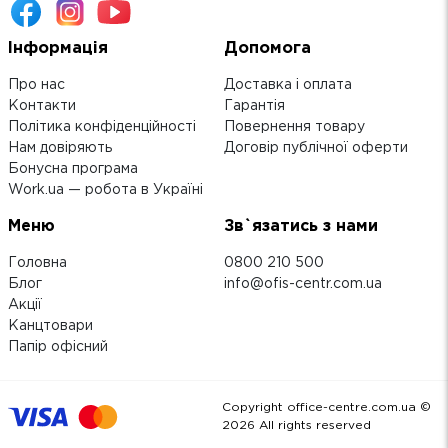
Інформація
Допомога
Про нас
Доставка і оплата
Контакти
Гарантія
Політика конфіденційності
Повернення товару
Нам довіряють
Договір публічної оферти
Бонусна програма
Work.ua — робота в Україні
Меню
Зв`язатись з нами
Головна
0800 210 500
Блог
info@ofis-centr.com.ua
Акції
Канцтовари
Папір офісний
Copyright office-centre.com.ua ©
2026
All rights reserved