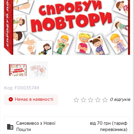
Код:
F00035749
Немає в наявності
0
відгуків
Самовивоз з Нової
від 70 грн (тариф
Пошти
перевізника)