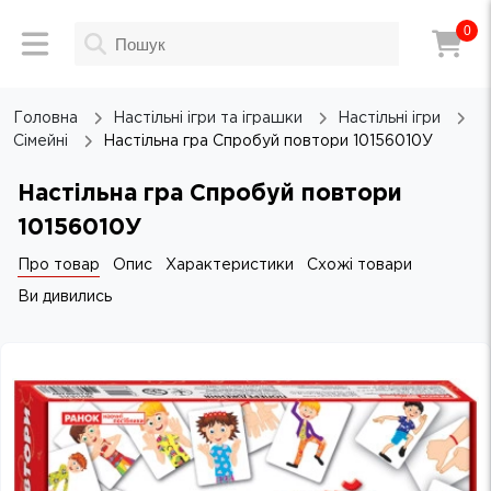
0
Головна
Настільні ігри та іграшки
Настільні ігри
Сімейні
Настільна гра Спробуй повтори 10156010У
Настільна гра Спробуй повтори
10156010У
Про товар
Опис
Характеристики
Схожі товари
Ви дивились