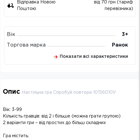
Відправка Новою
від 70 грн (тариф
Поштою
перевізника)
Вік
3+
Торгова марка
Ранок
Показати всі характеристики
Опис
Настільна гра Спробуй повтори 10156010У
Вік: 3-99
Кількість гравців: від 2 і більше (можна грати групою)
2 варіанти гри – від простих до більш складних
Гра містить: