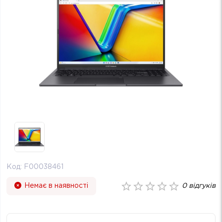
Код:
F00038461
Немає в наявності
0
відгуків