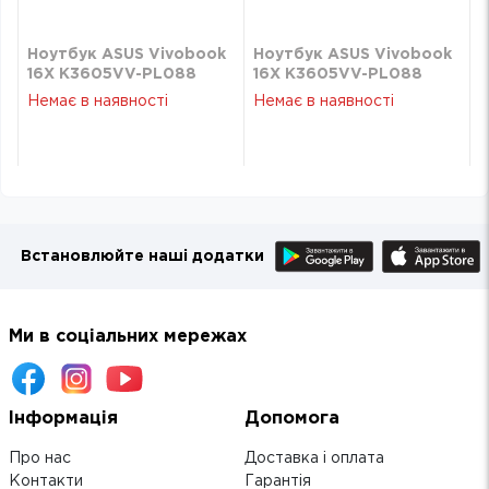
Ноутбук ASUS Vivobook
Ноутбук ASUS Vivobook
16X K3605VV-PL088
16X K3605VV-PL088
(90NB11U1-M00390)
(90NB11U1-M00390)
Немає в наявності
Немає в наявності
Встановлюйте наші додатки
Ми в соціальних мережах
Інформація
Допомога
Про нас
Доставка і оплата
Контакти
Гарантія