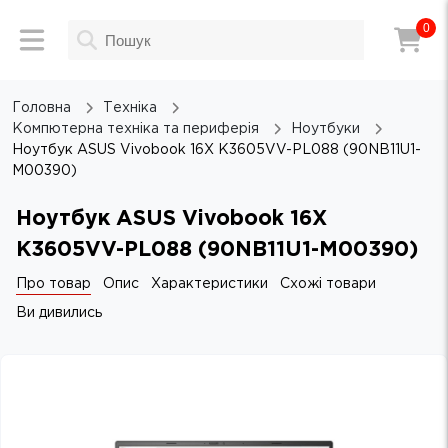
0
Головна
Техніка
Компютерна техніка та периферія
Ноутбуки
Ноутбук ASUS Vivobook 16X K3605VV-PL088 (90NB11U1-
M00390)
Ноутбук ASUS Vivobook 16X
K3605VV-PL088 (90NB11U1-M00390)
Про товар
Опис
Характеристики
Схожі товари
Ви дивились