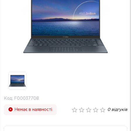
Код:
F00037708
Немає в наявності
0
відгуків