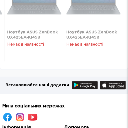
Ноутбук ASUS ZenBook
Ноутбук ASUS ZenBook
UX425EA-KI458
UX425EA-KI458
(90NB0SM1-M11600)
(90NB0SM1-M11600)
Немає в наявності
Немає в наявності
Встановлюйте наші додатки
Ми в соціальних мережах
Інформація
Допомога