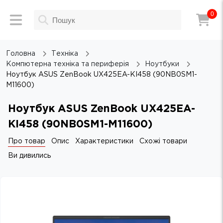
0
Головна
Техніка
Компютерна техніка та периферія
Ноутбуки
Ноутбук ASUS ZenBook UX425EA-KI458 (90NB0SM1-
M11600)
Ноутбук ASUS ZenBook UX425EA-
KI458 (90NB0SM1-M11600)
Про товар
Опис
Характеристики
Схожі товари
Ви дивились