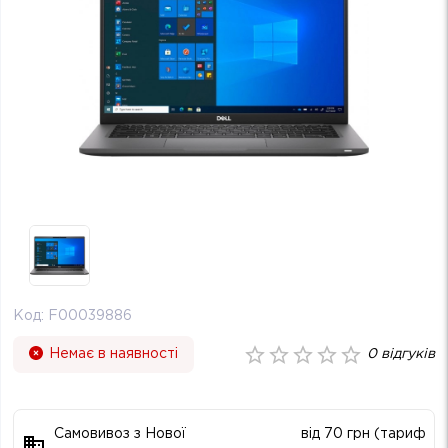
Код:
F00039886
Немає в наявності
0
відгуків
Самовивоз з Нової
від 70 грн (тариф