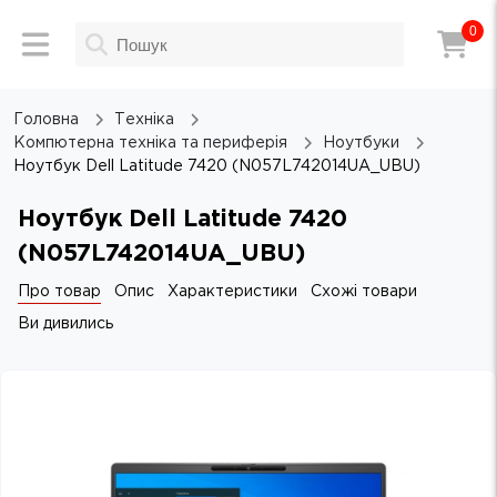
0
Головна
Техніка
Компютерна техніка та периферія
Ноутбуки
Ноутбук Dell Latitude 7420 (N057L742014UA_UBU)
Ноутбук Dell Latitude 7420
(N057L742014UA_UBU)
Про товар
Опис
Характеристики
Схожі товари
Ви дивились