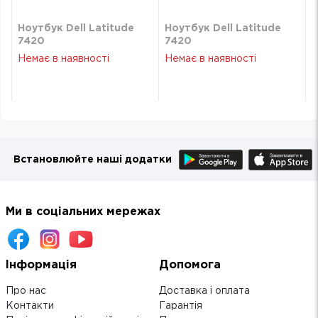
Ноутбук Dell Latitude
Ноутбук Dell Latitude
7420
7420
(N057L742014UA_UBU)
(N057L742014UA_UBU)
Немає в наявності
Немає в наявності
Встановлюйте наші додатки
Ми в соціальних мережах
Інформація
Допомога
Про нас
Доставка і оплата
Контакти
Гарантія