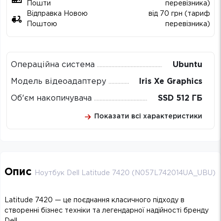
Пошти
перевізника)
Відправка Новою
від 70 грн (тариф
Поштою
перевізника)
Операційна система
Ubuntu
Модель відеоадаптеру
Iris Xe Graphics
Об'єм накопичувача
SSD 512 ГБ
Показати всі характеристики
Опис
Ноутбук Dell Latitude 7420 (N057L742014UA_UBU)
Latitude 7420 — це поєднання класичного підходу в
створенні бізнес техніки та легендарної надійності бренду
Dell.