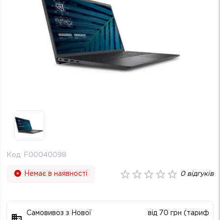
Код:
F00040098
Немає в наявності
0
відгуків
Самовивоз з Нової
від 70 грн (тариф