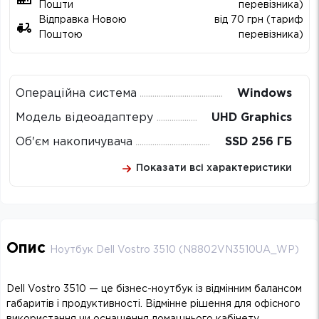
Пошти
перевізника)
Відправка Новою
від 70 грн (тариф
Поштою
перевізника)
Операційна система
Windows
Модель відеоадаптеру
UHD Graphics
Об'єм накопичувача
SSD 256 ГБ
Показати всі характеристики
Опис
Ноутбук Dell Vostro 3510 (N8802VN3510UA_WP)
Dell Vostro 3510 — це бізнес-ноутбук із відмінним балансом
габаритів і продуктивності. Відмінне рішення для офісного
використання чи оснащення домашнього кабінету.