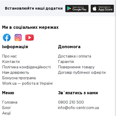
Встановлюйте наші додатки
Ми в соціальних мережах
Інформація
Допомога
Про нас
Доставка і оплата
Контакти
Гарантія
Політика конфіденційності
Повернення товару
Нам довіряють
Договір публічної оферти
Бонусна програма
Work.ua — робота в Україні
Меню
Зв`язатись з нами
Головна
0800 210 500
Блог
info@ofis-centr.com.ua
Акції