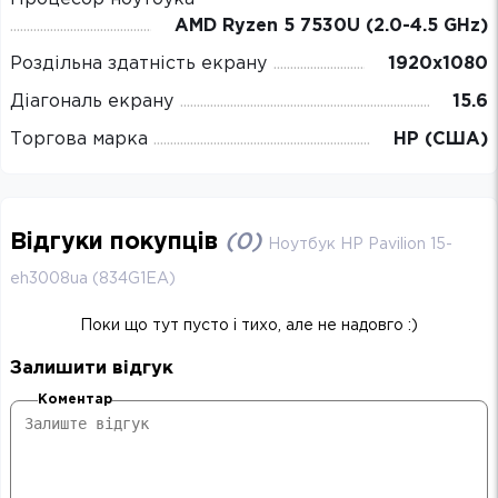
AMD Ryzen 5 7530U (2.0-4.5 GHz)
Роздільна здатність екрану
1920х1080
Діагональ екрану
15.6
Торгова марка
HP (США)
Відгуки покупців
(
0
)
Ноутбук HP Pavilion 15-
eh3008ua (834G1EA)
Поки що тут пусто і тихо, але не надовго :)
Залишити відгук
Коментар