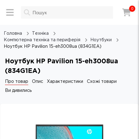
0
Головна
Техніка
Компютерна техніка та периферія
Ноутбуки
Ноутбук HP Pavilion 15-eh3008ua (834G1EA)
Ноутбук HP Pavilion 15-eh3008ua
(834G1EA)
Про товар
Опис
Характеристики
Схожі товари
Ви дивились