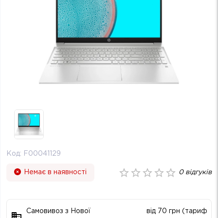
Код:
F00041129
Немає в наявності
0
відгуків
Самовивоз з Нової
від 70 грн (тариф