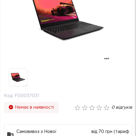
Код:
F00037031
Немає в наявності
0
відгуків
Самовивоз з Нової
від 70 грн (тариф