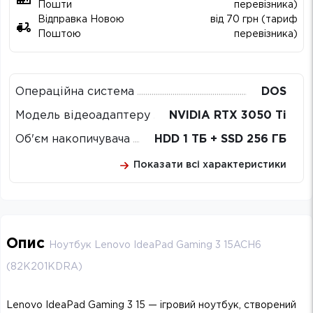
Пошти
перевізника)
Відправка Новою
від 70 грн (тариф
Поштою
перевізника)
Операційна система
DOS
Модель відеоадаптеру
NVIDIA RTX 3050 Ti
Об'єм накопичувача
HDD 1 ТБ + SSD 256 ГБ
Показати всі характеристики
Опис
Ноутбук Lenovo IdeaPad Gaming 3 15ACH6
(82K201KDRA)
Lenovo IdeaPad Gaming 3 15 — ігровий ноутбук, створений