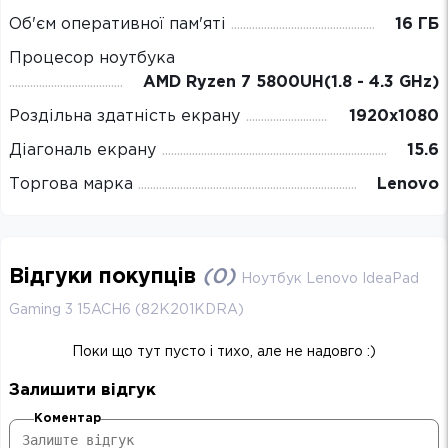
Об'єм оперативної пам'яті
16 ГБ
Процесор ноутбука
AMD Ryzen 7 5800UH(1.8 - 4.3 GHz)
Роздільна здатність екрану
1920х1080
Діагональ екрану
15.6
Торгова марка
Lenovo
Відгуки покупців
(
0
)
Ноутбук Lenovo IdeaPad
Gaming 3 15ACH6 (82K201KDRA)
Поки що тут пусто і тихо, але не надовго :)
Залишити відгук
Коментар