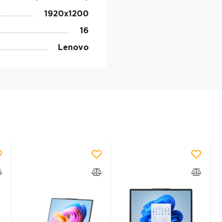
1920x1200
16
Lenovo