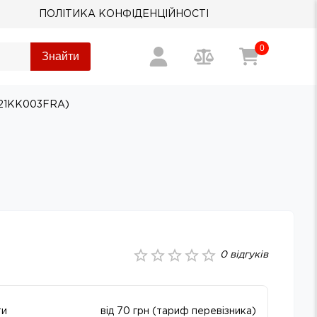
ПОЛІТИКА КОНФІДЕНЦІЙНОСТІ
0
Знайти
(21KK003FRA)
0
відгуків
ти
від 70 грн (тариф перевізника)