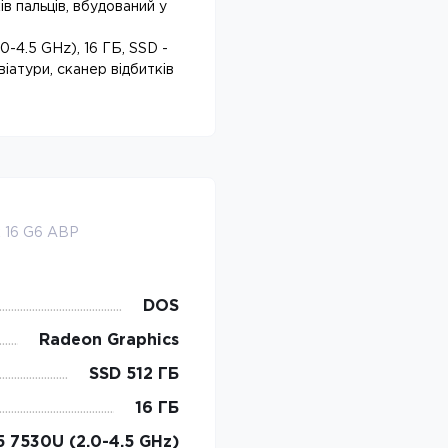
в пальців, вбудований у
-4.5 GHz), 16 ГБ, SSD -
іатури, сканер відбитків
 16 G6 ABP
DOS
Radeon Graphics
SSD 512 ГБ
16 ГБ
 7530U (2.0-4.5 GHz)