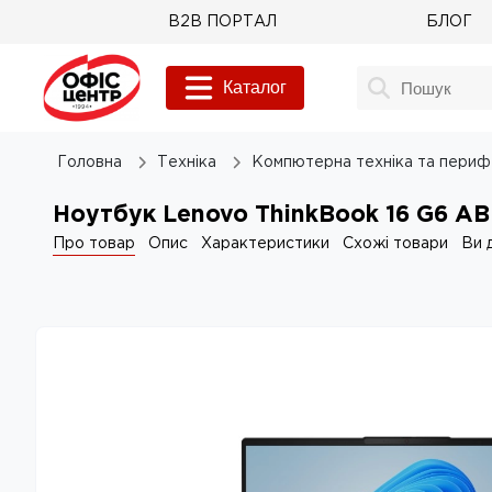
B2B ПОРТАЛ
БЛОГ
Каталог
Головна
Техніка
Компютерна техніка та периф
Ноутбук Lenovo ThinkBook 16 G6 A
Про товар
Опис
Характеристики
Схожі товари
Ви 