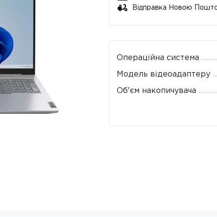
Відправка Новою Пошт
Операційна система
Модель відеоадаптеру
Об'єм накопичувача