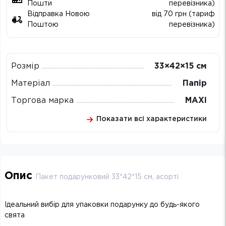
Пошти
перевізника)
Відправка Новою
від 70 грн (тариф
Поштою
перевізника)
Розмір
33×42×15 см
Матеріал
Папір
Торгова марка
MAXI
Показати всі характеристики
Опис
Пакет подарунковий 33*42*15 см, асорті
Ідеальний вибір для упаковки подарунку до будь-якого
свята