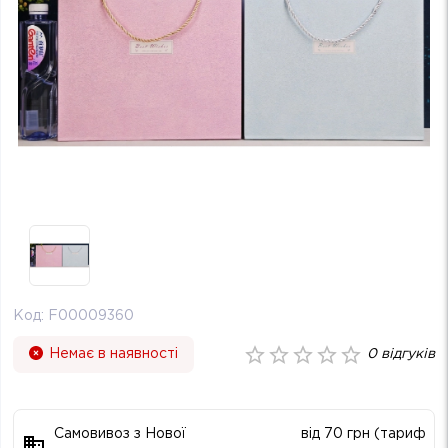
Код:
F00009360
Немає в наявності
0
відгуків
Самовивоз з Нової
від 70 грн (тариф