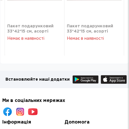
Пакет подарунковий
Пакет подарунковий
33*42*15 см, асорті
33*42*15 см, асорті
Немає в наявності
Немає в наявності
Встановлюйте наші додатки
Ми в соціальних мережах
Інформація
Допомога