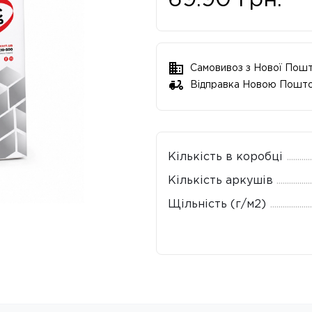
69.90
грн.
Самовивоз з Нової Пош
Відправка Новою Пошт
Кількість в коробці
Кількість аркушів
Щільність (г/м2)