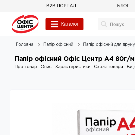
B2B ПОРТАЛ
БЛОГ
Каталог
Головна
Папір офісний
Папір офісний для друку
Папір офісний Офіс Центр А4 80г/м
Про товар
Опис
Характеристики
Схожі товари
Ви 