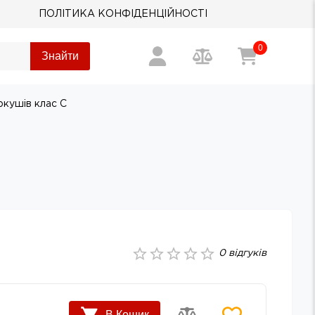
ПОЛІТИКА КОНФІДЕНЦІЙНОСТІ
0
Знайти
ркушів клас С
0
відгуків
В Кошик