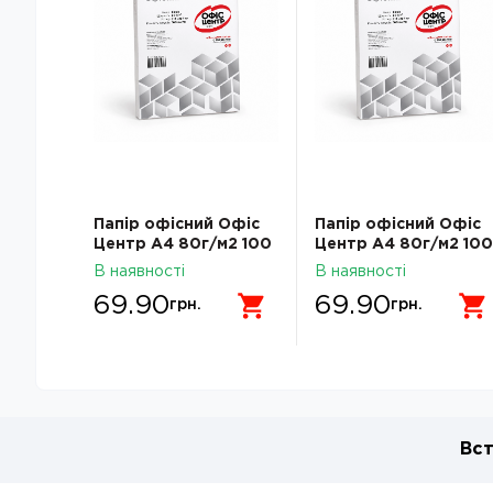
Папір офісний Офіс
Папір офісний Офіс
Центр А4 80г/м2 100
Центр А4 80г/м2 100
аркушів клас С
аркушів клас С
В наявності
В наявності
69.90
69.90
грн.
грн.
Вст