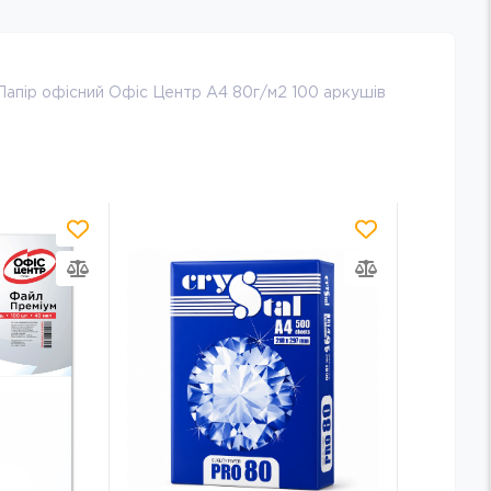
Папір офісний Офіс Центр А4 80г/м2 100 аркушів