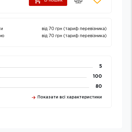
ти
від 70 грн (тариф перевізника)
ою
від 70 грн (тариф перевізника)
5
100
80
Показати всі характеристики