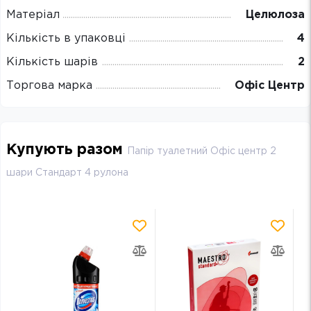
Матеріал
Целюлоза
Кількість в упаковці
4
Кількість шарів
2
Торгова марка
Офіс Центр
Купують разом
Папір туалетний Офіс центр 2
шари Стандарт 4 рулона