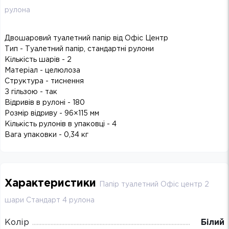
рулона
Двошаровий туалетний папір від Офіс Центр
Тип - Туалетний папір, стандартні рулони
Кількість шарів - 2
Матеріал - целюлоза
Структура - тиснення
З гільзою - так
Відривів в рулоні - 180
Розмір відриву - 96×115 мм
Кількість рулонів в упаковці - 4
Вага упаковки - 0,34 кг
Характеристики
Папір туалетний Офіс центр 2
шари Стандарт 4 рулона
Колір
Білий