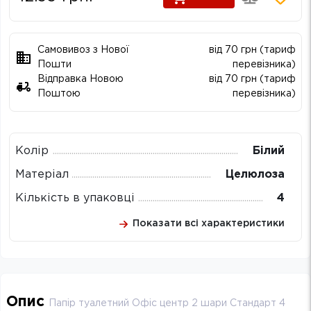
Самовивоз з Нової
від 70 грн (тариф
Пошти
перевізника)
Відправка Новою
від 70 грн (тариф
Поштою
перевізника)
Колір
Білий
Матеріал
Целюлоза
Кількість в упаковці
4
Показати всі характеристики
Опис
Папір туалетний Офіс центр 2 шари Стандарт 4