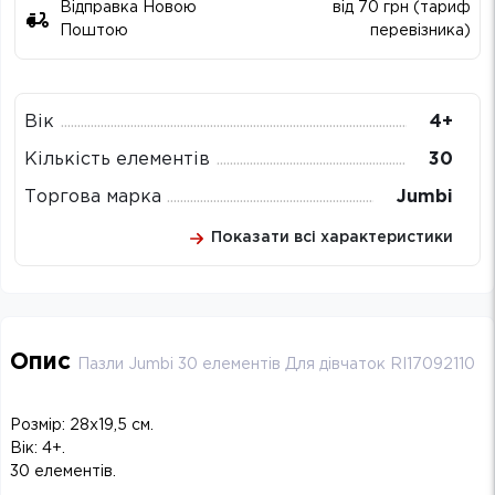
Відправка Новою
від 70 грн (тариф
Поштою
перевізника)
Вік
4+
Кількість елементів
30
Торгова марка
Jumbi
Показати всі характеристики
Опис
Пазли Jumbi 30 елементів Для дівчаток RI17092110
Розмір: 28х19,5 см.
Вік: 4+.
30 елементів.