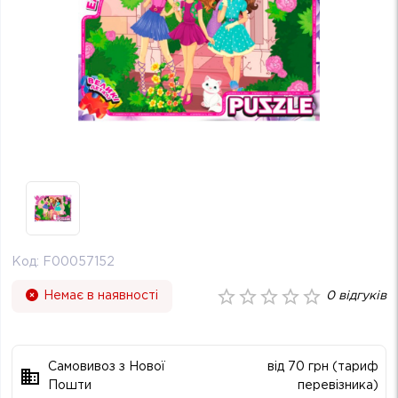
Код:
F00057152
Немає в наявності
0
відгуків
Самовивоз з Нової
від 70 грн (тариф
Пошти
перевізника)