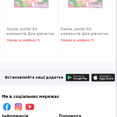
Пазли Jumbi 30
Пазли Jumbi 30
к
елементів Для дівчаток
елементів Для дівчаток
RI17092110
RI17092110
Немає в наявності
Немає в наявності
Встановлюйте наші додатки
Ми в соціальних мережах
Інформація
Допомога