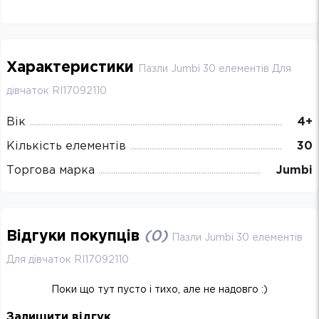
Характеристики
Пазли Jumbi 30 елементів Для
дівчаток RI17092110
Вік
4+
Кількість елементів
30
Торгова марка
Jumbi
Відгуки покупців
(
0
)
Пазли Jumbi 30 елементів
Для дівчаток RI17092110
Поки що тут пусто і тихо, але не надовго :)
Залишити відгук