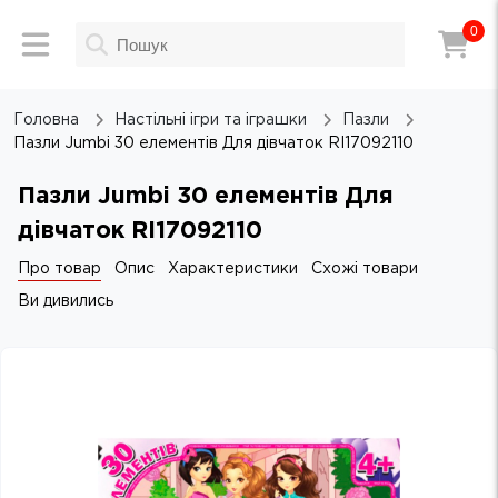
0
Головна
Настільні ігри та іграшки
Пазли
Пазли Jumbi 30 елементів Для дівчаток RI17092110
Пазли Jumbi 30 елементів Для
дівчаток RI17092110
Про товар
Опис
Характеристики
Схожі товари
Ви дивились