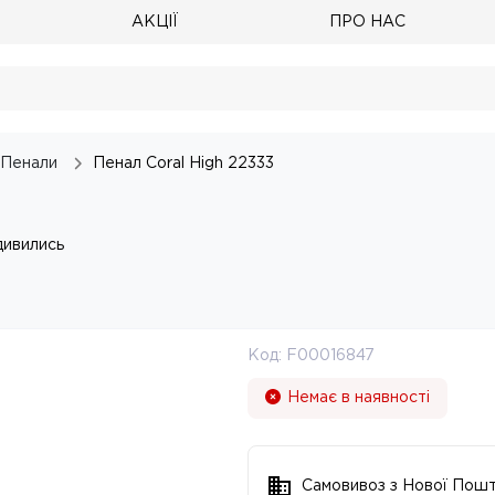
АКЦІЇ
ПРО НАС
Пенали
Пенал Coral High 22333
дивились
Код:
F00016847
Немає в наявності
Самовивоз з Нової Пош