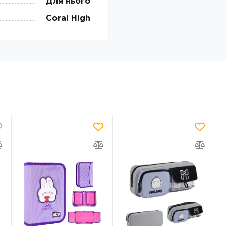
Для нього
Coral High