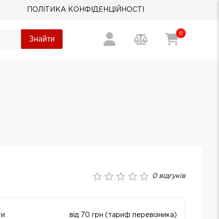
ПОЛІТИКА КОНФІДЕНЦІЙНОСТІ
0
Знайти
0
відгуків
ти
від 70 грн (тариф перевізника)