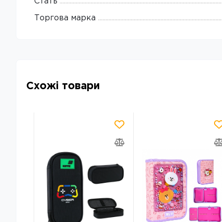
Стать
Торгова марка
Схожі товари