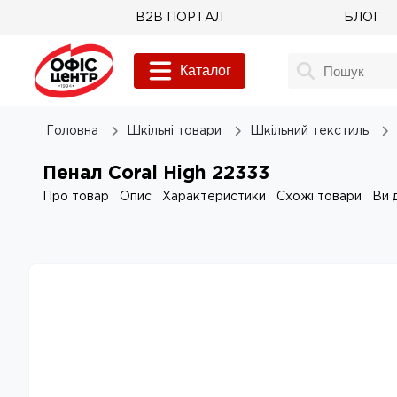
B2B ПОРТАЛ
БЛОГ
Каталог
Головна
Шкільні товари
Шкільний текстиль
Пенал Coral High 22333
Про товар
Опис
Характеристики
Схожі товари
Ви 