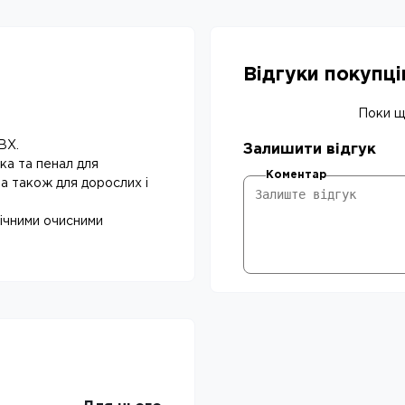
Відгуки покупц
Поки що
ВХ.
Залишити відгук
ка та пенал для
Коментар
 а також для дорослих і
мічними очисними