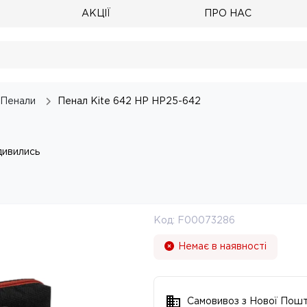
АКЦІЇ
ПРО НАС
Пенали
Пенал Kite 642 HP HP25-642
дивились
Код:
F00073286
Немає в наявності
Самовивоз з Нової Пош