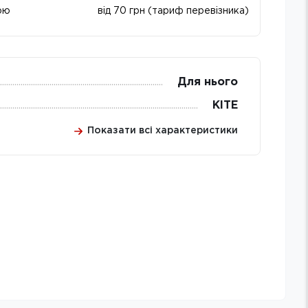
ою
від 70 грн (тариф перевізника)
Для нього
KITE
Показати всі характеристики