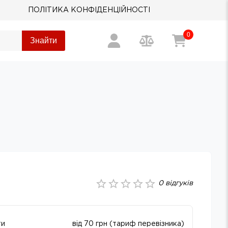
ПОЛІТИКА КОНФІДЕНЦІЙНОСТІ
0
Знайти
0
відгуків
ти
від 70 грн (тариф перевізника)