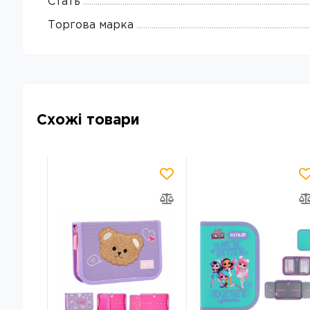
Стать
Торгова марка
Схожі товари