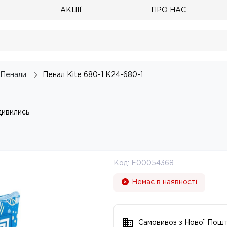
АКЦІЇ
ПРО НАС
Пенали
Пенал Kite 680-1 K24-680-1
дивились
Код:
F00054368
Немає в наявності
Самовивоз з Нової Пош