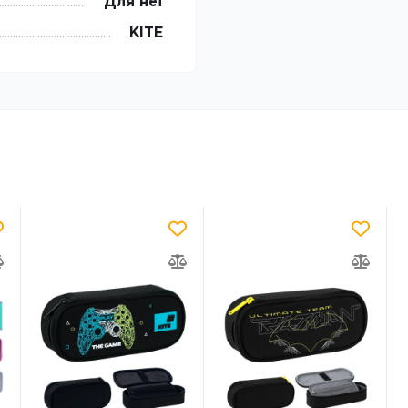
Для неї
KITE