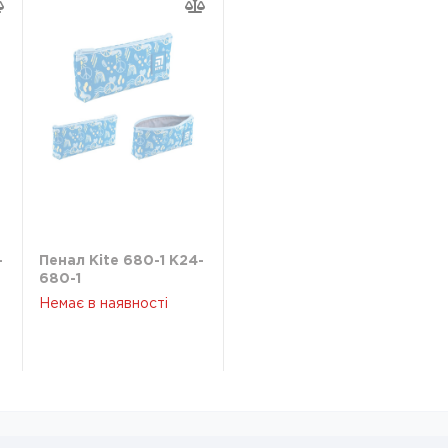
-
Пенал Kite 680-1 K24-
680-1
Немає в наявності