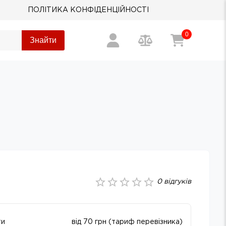
ПОЛІТИКА КОНФІДЕНЦІЙНОСТІ
0
Знайти
0
відгуків
ти
від 70 грн (тариф перевізника)