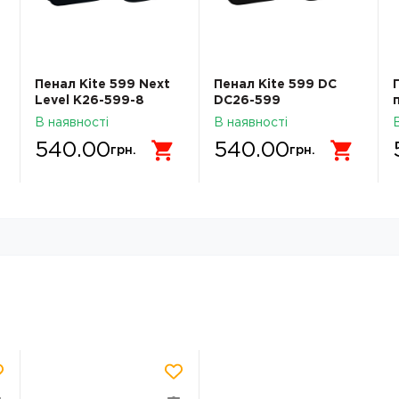
Пенал Kite 599 Next
Пенал Kite 599 DC
Level K26-599-8
DC26-599
В наявності
В наявності
540.00
540.00
грн.
грн.