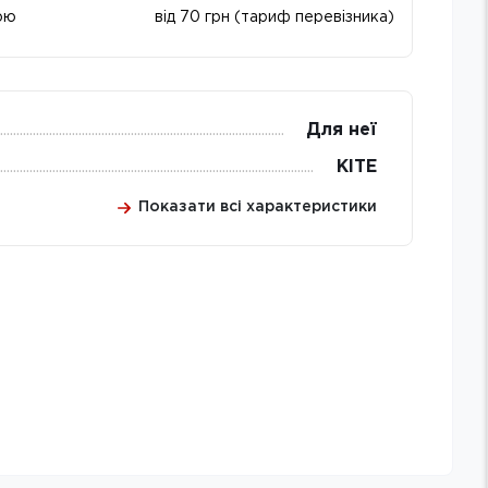
ою
від 70 грн (тариф перевізника)
Для неї
KITE
Показати всі характеристики