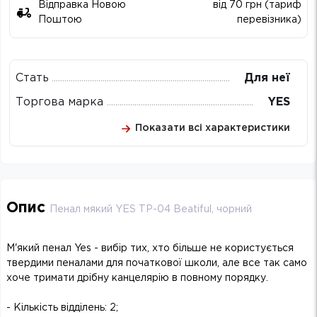
Відправка Новою
від 70 грн (тариф
Поштою
перевізника)
Стать
Для неї
Торгова марка
YES
Показати всі характеристики
Опис
Пенал мякий YES TP-04 Beatiful, чорний
М'який пенал Yes - вибір тих, хто більше не користується
твердими пеналами для початкової школи, але все так само
хоче тримати дрібну канцелярію в повному порядку.
- Кількість відділень: 2;