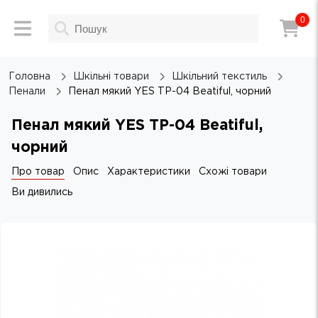
0
Головна
Шкільні товари
Шкільний текстиль
Пенали
Пенал мякий YES TP-04 Beatiful, чорний
Пенал мякий YES TP-04 Beatiful,
чорний
Про товар
Опис
Характеристики
Схожі товари
Ви дивились