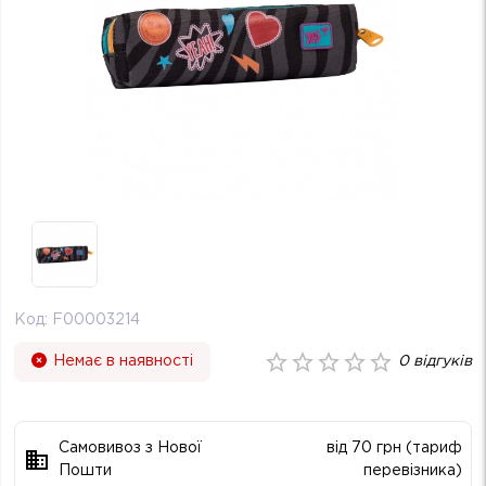
Код:
F00003214
Немає в наявності
0
відгуків
Самовивоз з Нової
від 70 грн (тариф
Пошти
перевізника)