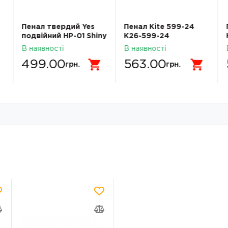
Пенал твердий Yes
Пенал Kite 599-24
подвійний HP-01 Shiny
K26-599-24
Bunny 533708 533708
В наявності
В наявності
499.00
563.00
грн.
грн.