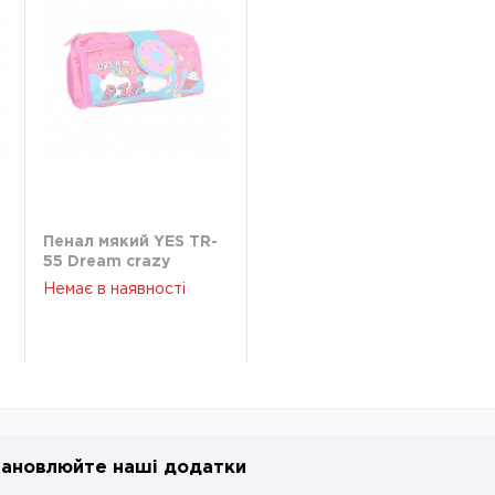
Пенал мякий YES TR-
55 Dream crazy
532917
Немає в наявності
ановлюйте наші додатки