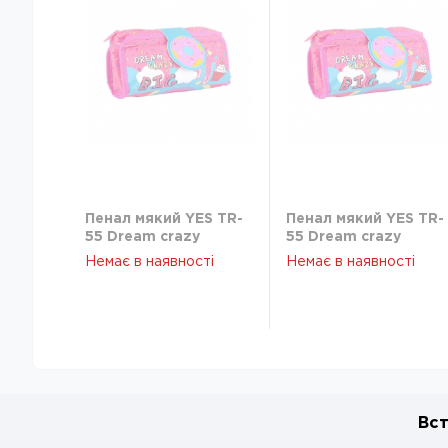
Пенал мякий YES TR-
Пенал мякий YES TR-
55 Dream crazy
55 Dream crazy
532917
532917
Немає в наявності
Немає в наявності
Вст