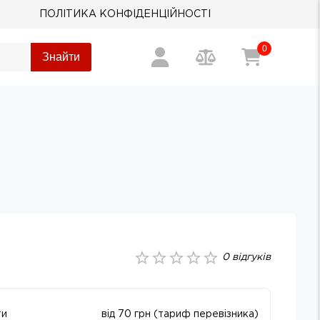
ПОЛІТИКА КОНФІДЕНЦІЙНОСТІ
0
Знайти
0
відгуків
ти
від 70 грн (тариф перевізника)