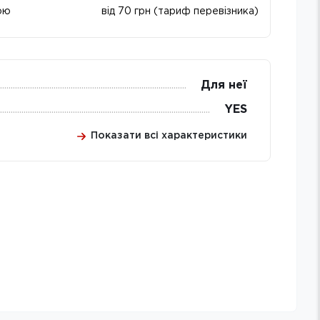
ою
від 70 грн (тариф перевізника)
Для неї
YES
Показати всі характеристики