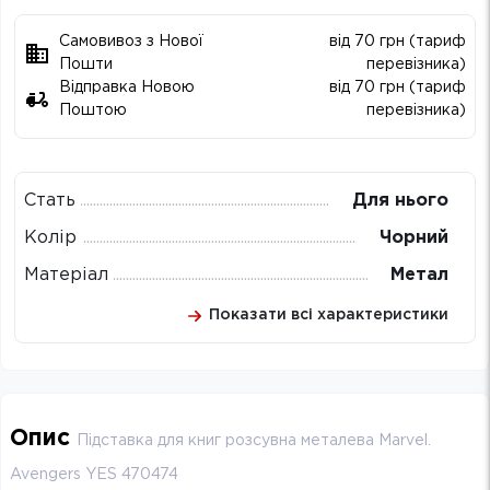
Самовивоз з Нової
від 70 грн (тариф
Пошти
перевізника)
Відправка Новою
від 70 грн (тариф
Поштою
перевізника)
Стать
Для нього
Колір
Чорний
Матеріал
Метал
Показати всі характеристики
Опис
Підставка для книг розсувна металева Marvel.
Avengers YES 470474