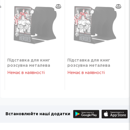
Підставка для книг
Підставка для книг
розсувна металева
розсувна металева
Marvel. Avengers YES
Marvel. Avengers YES
Немає в наявності
Немає в наявності
470474
470474
Встановлюйте наші додатки