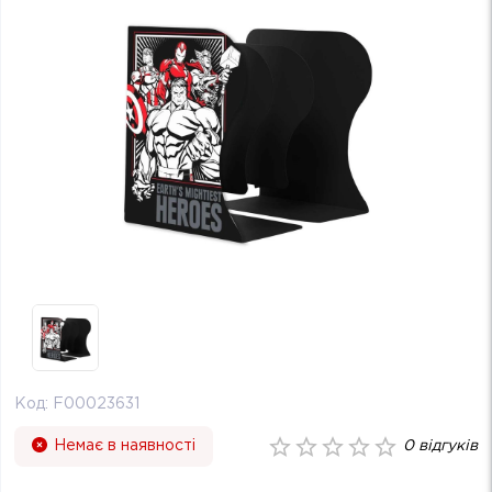
Код:
F00023631
Немає в наявності
0
відгуків