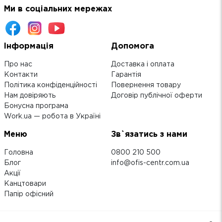
Ми в соціальних мережах
Інформація
Допомога
Про нас
Доставка і оплата
Контакти
Гарантія
Політика конфіденційності
Повернення товару
Нам довіряють
Договір публічної оферти
Бонусна програма
Work.ua — робота в Україні
Меню
Зв`язатись з нами
Головна
0800 210 500
Блог
info@ofis-centr.com.ua
Акції
Канцтовари
Папір офісний