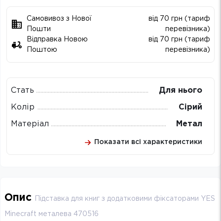
Самовивоз з Нової
від 70 грн (тариф
Пошти
перевізника)
Відправка Новою
від 70 грн (тариф
Поштою
перевізника)
Стать
Для нього
Колір
Сірий
Матеріал
Метал
Показати всі характеристики
Опис
Підставка для книг з додатковими фіксаторами YES
Minecraft металева 470516