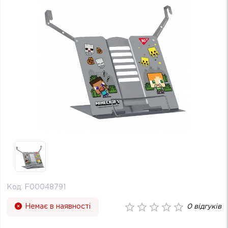
Код:
F00048791
Немає в наявності
0
відгуків