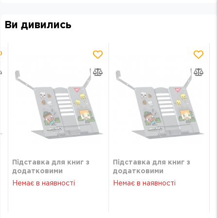
Ви дивились
Підставка для книг з
Підставка для книг з
додатковими
додатковими
фіксаторами YES
фіксаторами YES
Немає в наявності
Немає в наявності
Minecraft металева
Minecraft металева
470516
470516