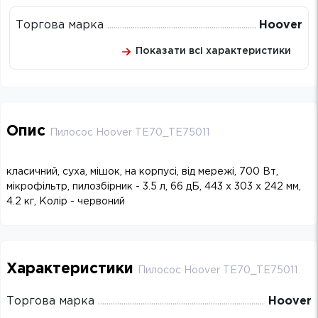
Торгова марка
Hoover
Показати всі характеристики
Опис
Пилосос Hoover TE70_TE75011
класичний, суха, мішок, на корпусі, від мережі, 700 Вт,
мікрофільтр, пилозбірник - 3.5 л, 66 дБ, 443 х 303 х 242 мм,
4.2 кг, Колір - червоний
Характеристики
Пилосос Hoover TE70_TE75011
Торгова марка
Hoover