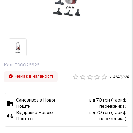
Код:
F00026626
Немає в наявності
0
відгуків
Самовивоз з Нової
від 70 грн (тариф
Пошти
перевізника)
Відправка Новою
від 70 грн (тариф
Поштою
перевізника)