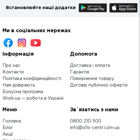
Встановлюйте наші додатки
Ми в соціальних мережах
Інформація
Допомога
Про нас
Доставка і оплата
Контакти
Гарантія
Політика конфіденційності
Повернення товару
Нам довіряють
Договір публічної оферти
Бонусна програма
Work.ua — робота в Україні
Меню
Зв`язатись з нами
Головна
0800 210 500
Блог
info@ofis-centr.com.ua
Акції