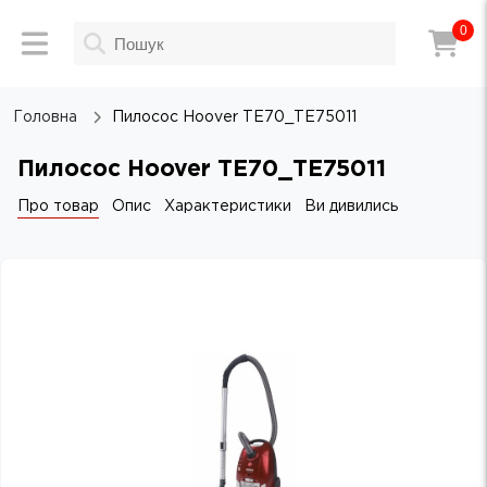
0
Головна
Пилосос Hoover TE70_TE75011
Пилосос Hoover TE70_TE75011
Про товар
Опис
Характеристики
Ви дивились