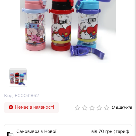
Код:
F00031862
Немає в наявності
0
відгуків
Самовивоз з Нової
від 70 грн (тариф