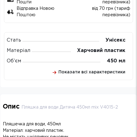
Пошти
перевізника)
Відправка Новою
від 70 грн (тариф
Поштою
перевізника)
Стать
Унісекс
Матеріал
Харчовий пластик
Об’єм
450 мл
Показати всі характеристики
Опис
Пляшка для води Дитяча 450мл mix V4015-2
Пляшечка для води, 450мл
Матеріал: харчовий пластик.
Не містить шкідливих речовин.