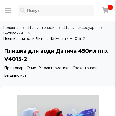
0
Головна
Шкільні товари
Шкільні аксесуари
Бутилочки
Пляшка для води Дитяча 450мл mix V4015-2
Пляшка для води Дитяча 450мл mix
V4015-2
Про товар
Опис
Характеристики
Схожі товари
Ви дивились