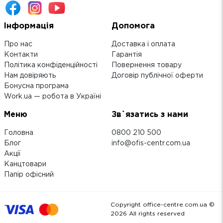
Інформація
Допомога
Про нас
Доставка і оплата
Контакти
Гарантія
Політика конфіденційності
Повернення товару
Нам довіряють
Договір публічної оферти
Бонусна програма
Work.ua — робота в Україні
Меню
Зв`язатись з нами
Головна
0800 210 500
Блог
info@ofis-centr.com.ua
Акції
Канцтовари
Папір офісний
Copyright office-centre.com.ua ©
2026
All rights reserved